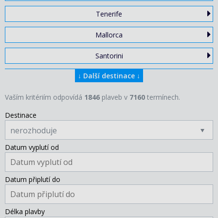
Tenerife
Mallorca
Santorini
↓
Další destinace
↓
Vaším kritériím odpovídá
1846
plaveb v
7160
termínech.
Destinace
nerozhoduje
Datum vyplutí od
Datum připlutí do
Délka plavby