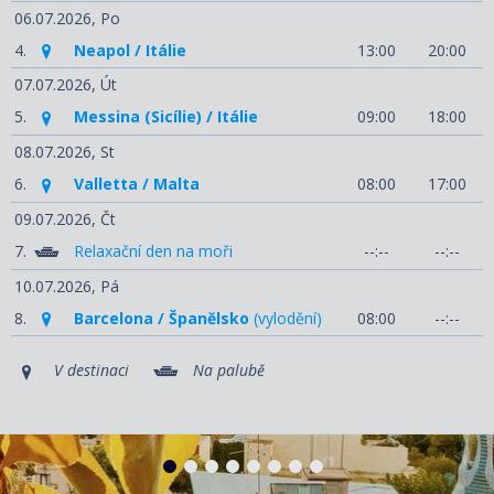
06.07.2026,
Po
4.
Neapol / Itálie
13:00
20:00
07.07.2026,
Út
5.
Messina (Sicílie) / Itálie
09:00
18:00
08.07.2026,
St
6.
Valletta / Malta
08:00
17:00
09.07.2026,
Čt
7.
Relaxační den na moři
--:--
--:--
10.07.2026,
Pá
8.
Barcelona / Španělsko
(vylodění)
08:00
--:--
V destinaci
Na palubě