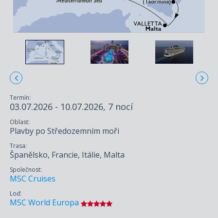
Termín:
03.07.2026 - 10.07.2026, 7 nocí
Oblast:
Plavby po Středozemním moři
Trasa:
Španělsko, Francie, Itálie, Malta
Společnost:
MSC Cruises
Loď:
MSC World Europa