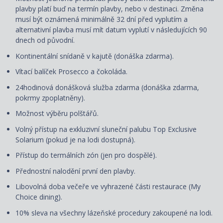
plavby platí buď na termín plavby, nebo v destinaci. Změna
musí být oznámená minimálně 32 dní před vyplutím a
alternativní plavba musí mít datum vyplutí v následujících 90
dnech od původní.
Kontinentální snídaně v kajutě (donáška zdarma).
Vítací balíček Prosecco a čokoláda.
24hodinová donášková služba zdarma (donáška zdarma,
pokrmy zpoplatněny).
Možnost výběru polštářů.
Volný přístup na exkluzivní sluneční palubu Top Exclusive
Solarium (pokud je na lodi dostupná).
Přístup do termálních zón (jen pro dospělé).
Přednostní nalodění první den plavby.
Libovolná doba večeře ve vyhrazené části restaurace (My
Choice dining).
10% sleva na všechny lázeňské procedury zakoupené na lodi.