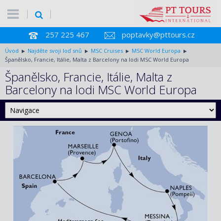
257 225 467
poptavky@pttours.cz
Úvod
Najděte svoji loď snů
MSC Cruises
MSC World Europa
Španělsko, Francie, Itálie, Malta z Barcelony na lodi MSC World Europa
Španělsko, Francie, Itálie, Malta z
Barcelony na lodi MSC World Europa