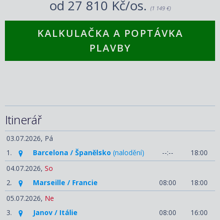
od
27 810 Kč/os.
(1 149 €)
KALKULAČKA A POPTÁVKA
PLAVBY
Itinerář
03.07.2026,
Pá
1.
Barcelona / Španělsko
(nalodění)
--:--
18:00
04.07.2026,
So
2.
Marseille / Francie
08:00
18:00
05.07.2026,
Ne
3.
Janov / Itálie
08:00
16:00