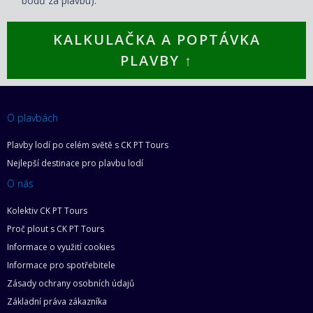
bodů za plavbu).
KALKULAČKA A POPTÁVKA
PLAVBY ↑
O plavbách
Plavby lodí po celém světě s CK PT Tours
Nejlepší destinace pro plavbu lodí
O nás
Kolektiv CK PT Tours
Proč plout s CK PT Tours
Informace o využití cookies
Informace pro spotřebitele
Zásady ochrany osobních údajů
Základní práva zákazníka