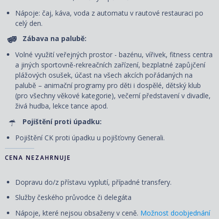
Nápoje: čaj, káva, voda z automatu v rautové restauraci po
celý den.
Zábava na palubě:
Volné využití veřejných prostor - bazénu, vířivek, fitness centra
a jiných sportovně-rekreačních zařízení, bezplatné zapůjčení
plážových osušek, účast na všech akcích pořádaných na
palubě – animační programy pro děti i dospělé, dětský klub
(pro všechny věkové kategorie), večerní představení v divadle,
živá hudba, lekce tance apod.
Pojištění proti úpadku:
Pojištění CK proti úpadku u pojišťovny Generali.
CENA NEZAHRNUJE
Dopravu do/z přístavu vyplutí, případné transfery.
Služby českého průvodce či delegáta
Nápoje, které nejsou obsaženy v ceně.
Možnost doobjednání