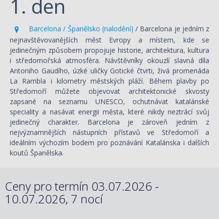
1. den
Barcelona / Španělsko (nalodění)
/ Barcelona je jedním z
nejnavštěvovanějších měst Evropy a místem, kde se
jedinečným způsobem propojuje historie, architektura, kultura
i středomořská atmosféra. Návštěvníky okouzlí slavná díla
Antoniho Gaudího, úzké uličky Gotické čtvrti, živá promenáda
La Rambla i kilometry městských pláží. Během plavby po
Středomoří můžete objevovat architektonické skvosty
zapsané na seznamu UNESCO, ochutnávat katalánské
speciality a nasávat energii města, které nikdy neztrácí svůj
jedinečný charakter. Barcelona je zároveň jedním z
nejvýznamnějších nástupních přístavů ve Středomoří a
ideálním výchozím bodem pro poznávání Katalánska i dalších
koutů Španělska.
Ceny pro termín 03.07.2026 -
10.07.2026, 7 nocí