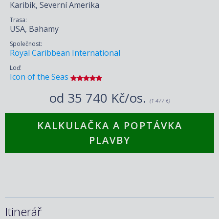
Karibik, Severní Amerika
Trasa:
USA, Bahamy
Společnost:
Royal Caribbean International
Loď:
Icon of the Seas
od
35 740 Kč/os.
(1 477 €)
KALKULAČKA A POPTÁVKA
PLAVBY
Itinerář