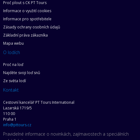
Proč plout s CK PT Tours
Informace o využití cookies
Informace pro spotřebitele
Zásady ochrany osobních údajů
Základní práva zákazníka
Mapa webu
O lodích
Proč na loď
Najděte svoji loď snů
Ze světa lodí
Kontakt
Cestovní kancelář PT Tours International
Lazarská 1719/5
110 00
Praha 1
info@pttours.cz
Pravidelné informace o novinkách, zajímavostech a speciálních