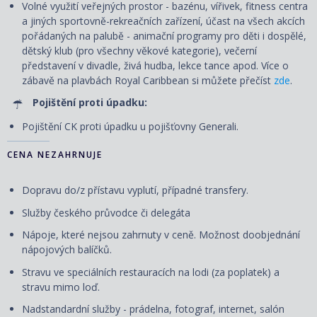
Volné využití veřejných prostor - bazénu, vířivek, fitness centra
a jiných sportovně-rekreačních zařízení, účast na všech akcích
pořádaných na palubě - animační programy pro děti i dospělé,
dětský klub (pro všechny věkové kategorie), večerní
představení v divadle, živá hudba, lekce tance apod. Více o
zábavě na plavbách Royal Caribbean si můžete přečíst
zde
.
Pojištění proti úpadku:
Pojištění CK proti úpadku u pojišťovny Generali.
CENA NEZAHRNUJE
Dopravu do/z přístavu vyplutí, případné transfery.
Služby českého průvodce či delegáta
Nápoje, které nejsou zahrnuty v ceně. Možnost doobjednání
nápojových balíčků.
Stravu ve speciálních restauracích na lodi (za poplatek) a
stravu mimo loď.
Nadstandardní služby - prádelna, fotograf, internet, salón