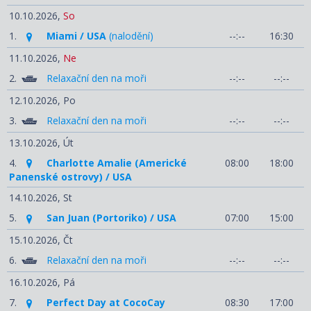
10.10.2026,
So
1.
Miami / USA
(nalodění)
--:--
16:30
11.10.2026,
Ne
2.
Relaxační den na moři
--:--
--:--
12.10.2026,
Po
3.
Relaxační den na moři
--:--
--:--
13.10.2026,
Út
4.
Charlotte Amalie (Americké
08:00
18:00
Panenské ostrovy) / USA
14.10.2026,
St
5.
San Juan (Portoriko) / USA
07:00
15:00
15.10.2026,
Čt
6.
Relaxační den na moři
--:--
--:--
16.10.2026,
Pá
7.
Perfect Day at CocoCay
08:30
17:00