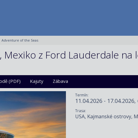
Adventure of the Seas
 Mexiko z Ford Lauderdale na l
lodě (PDF)
Kajuty
Zábava
Termín:
11.04.2026 - 17.04.2026,
Trasa:
USA, Kajmanské ostrovy, 