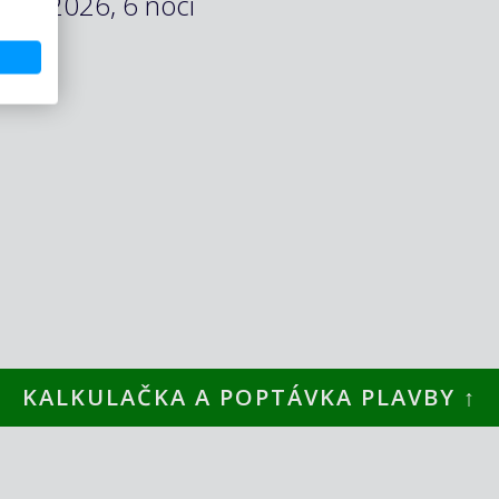
.04.2026, 6 nocí
KALKULAČKA A POPTÁVKA PLAVBY ↑