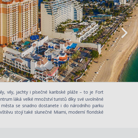
, vily, jachty i písečné karibské pláže – to je Fort
ntrum láká velké množství turistů díky své uvolněné
. Z města se snadno dostanete i do národního parku
vštěvu stojí také slunečné Miami, moderní floridské