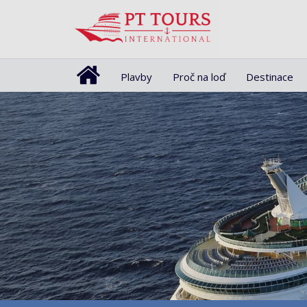
Plavby
Proč na loď
Destinace