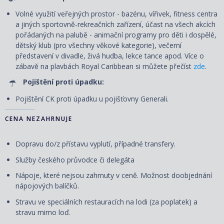
Volné využití veřejných prostor - bazénu, vířivek, fitness centra
a jiných sportovně-rekreačních zařízení, účast na všech akcích
pořádaných na palubě - animační programy pro děti i dospělé,
dětský klub (pro všechny věkové kategorie), večerní
představení v divadle, živá hudba, lekce tance apod. Více o
zábavě na plavbách Royal Caribbean si můžete přečíst
zde
.
Pojištění proti úpadku:
Pojištění CK proti úpadku u pojišťovny Generali.
CENA NEZAHRNUJE
Dopravu do/z přístavu vyplutí, případné transfery.
Služby českého průvodce či delegáta
Nápoje, které nejsou zahrnuty v ceně. Možnost doobjednání
nápojových balíčků.
Stravu ve speciálních restauracích na lodi (za poplatek) a
stravu mimo loď.