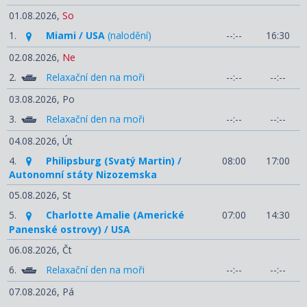
01.08.2026,
So
1.
Miami / USA
(nalodění)
--:--
16:30
02.08.2026,
Ne
2.
Relaxační den na moři
--:--
--:--
03.08.2026,
Po
3.
Relaxační den na moři
--:--
--:--
04.08.2026,
Út
4.
Philipsburg (Svatý Martin) /
08:00
17:00
Autonomní státy Nizozemska
05.08.2026,
St
5.
Charlotte Amalie (Americké
07:00
14:30
Panenské ostrovy) / USA
06.08.2026,
Čt
6.
Relaxační den na moři
--:--
--:--
07.08.2026,
Pá