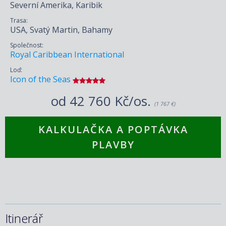
Severní Amerika, Karibik
Trasa:
USA, Svatý Martin, Bahamy
Společnost:
Royal Caribbean International
Loď:
Icon of the Seas
od
42 760 Kč/os.
(1 767 €)
KALKULAČKA A POPTÁVKA
PLAVBY
Itinerář