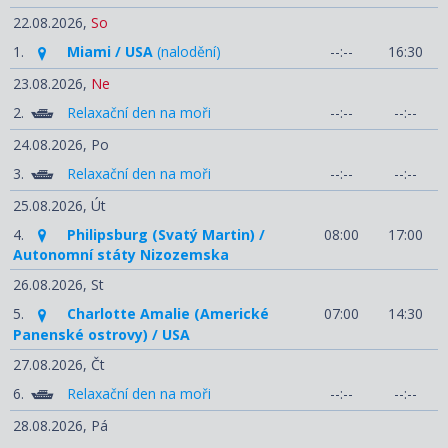
22.08.2026,
So
1.
Miami / USA
(nalodění)
--:--
16:30
23.08.2026,
Ne
2.
Relaxační den na moři
--:--
--:--
24.08.2026,
Po
3.
Relaxační den na moři
--:--
--:--
25.08.2026,
Út
4.
Philipsburg (Svatý Martin) /
08:00
17:00
Autonomní státy Nizozemska
26.08.2026,
St
5.
Charlotte Amalie (Americké
07:00
14:30
Panenské ostrovy) / USA
27.08.2026,
Čt
6.
Relaxační den na moři
--:--
--:--
28.08.2026,
Pá