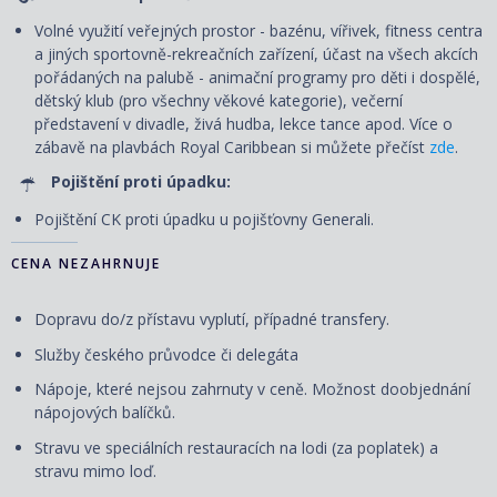
Volné využití veřejných prostor - bazénu, vířivek, fitness centra
a jiných sportovně-rekreačních zařízení, účast na všech akcích
pořádaných na palubě - animační programy pro děti i dospělé,
dětský klub (pro všechny věkové kategorie), večerní
představení v divadle, živá hudba, lekce tance apod. Více o
zábavě na plavbách Royal Caribbean si můžete přečíst
zde
.
Pojištění proti úpadku:
Pojištění CK proti úpadku u pojišťovny Generali.
CENA NEZAHRNUJE
Dopravu do/z přístavu vyplutí, případné transfery.
Služby českého průvodce či delegáta
Nápoje, které nejsou zahrnuty v ceně. Možnost doobjednání
nápojových balíčků.
Stravu ve speciálních restauracích na lodi (za poplatek) a
stravu mimo loď.