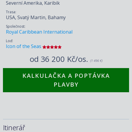
Severní Amerika, Karibik
Trasa:
USA, Svatý Martin, Bahamy
Společnost:
Royal Caribbean International
Loď:
Icon of the Seas
od
36 200 Kč/os.
(1 496 €)
KALKULAČKA A POPTÁVKA
PLAVBY
Itinerář