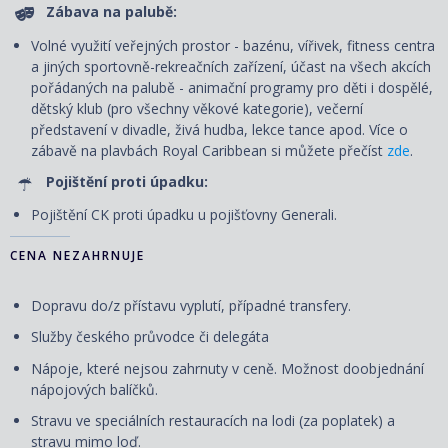
Zábava na palubě:
Volné využití veřejných prostor - bazénu, vířivek, fitness centra
a jiných sportovně-rekreačních zařízení, účast na všech akcích
pořádaných na palubě - animační programy pro děti i dospělé,
dětský klub (pro všechny věkové kategorie), večerní
představení v divadle, živá hudba, lekce tance apod. Více o
zábavě na plavbách Royal Caribbean si můžete přečíst
zde
.
Pojištění proti úpadku:
Pojištění CK proti úpadku u pojišťovny Generali.
CENA NEZAHRNUJE
Dopravu do/z přístavu vyplutí, případné transfery.
Služby českého průvodce či delegáta
Nápoje, které nejsou zahrnuty v ceně. Možnost doobjednání
nápojových balíčků.
Stravu ve speciálních restauracích na lodi (za poplatek) a
stravu mimo loď.