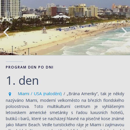
PROGRAM DEN PO DNI
1. den
Miami / USA (nalodění)
/ „Brána Ameriky“, tak je někdy
nazýváno Miami, moderní velkoměsto na březích floridského
poloostrova. Toto multikulturní centrum je vyhlášeným
letoviskem americké smetánky s řadou luxusních hotelů,
butiků i barů, které se nacházejí hlavně na písečné kose známé
jako Miami Beach. Vedle turistického ráje je Miami i zajímavou