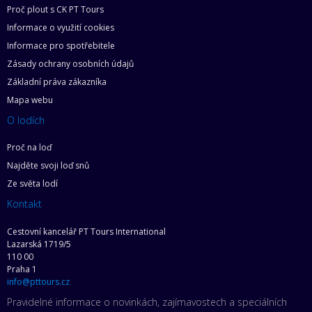
Proč plout s CK PT Tours
Informace o využití cookies
Informace pro spotřebitele
Zásady ochrany osobních údajů
Základní práva zákazníka
Mapa webu
O lodích
Proč na loď
Najděte svoji loď snů
Ze světa lodí
Kontakt
Cestovní kancelář PT Tours International
Lazarská 1719/5
110 00
Praha 1
info@pttours.cz
Pravidelné informace o novinkách, zajímavostech a speciálních