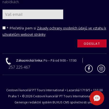
nabídkách.
* Přečetl/a jsem si
Zásady ochrany osobních údajů ve vztahu k
uživatelům webové stránky
Zákaznická linka:
Po – Pá od 9:00 – 17:00
257 225 467
Cestovní kancelář PT Tours International • Lazarská 1719/5 • 110 00
Praha 1 • © 2026 Cestovní kancelář PT Tours International s.r.o |
Generuje redakční systém
BUXUS CMS
společnosti
ui42
.