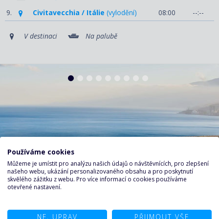
9.
Civitavecchia / Itálie
(vylodění)
08:00
--:--
V destinaci
Na palubě
Používáme cookies
Můžeme je umístit pro analýzu našich údajů o návštěvnících, pro zlepšení
našeho webu, ukázání personalizovaného obsahu a pro poskytnutí
skvělého zážitku z webu. Pro více informací o cookies používáme
otevřené nastavení.
NE, UPRAV
PŘIJMOUT VŠE