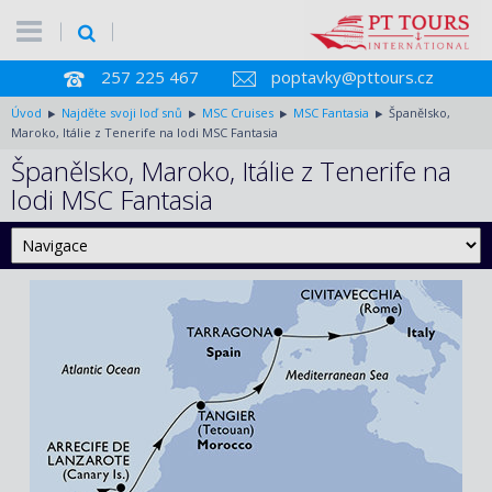
257 225 467
poptavky@pttours.cz
Úvod
Najděte svoji loď snů
MSC Cruises
MSC Fantasia
Španělsko,
Maroko, Itálie z Tenerife na lodi MSC Fantasia
Španělsko, Maroko, Itálie z Tenerife na
lodi MSC Fantasia