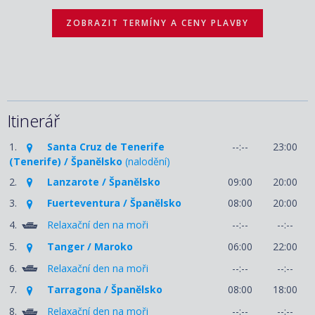
ZOBRAZIT TERMÍNY A CENY PLAVBY
Itinerář
1.
Santa Cruz de Tenerife
--:--
23:00
(Tenerife) / Španělsko
(nalodění)
2.
Lanzarote / Španělsko
09:00
20:00
3.
Fuerteventura / Španělsko
08:00
20:00
4.
Relaxační den na moři
--:--
--:--
5.
Tanger / Maroko
06:00
22:00
6.
Relaxační den na moři
--:--
--:--
7.
Tarragona / Španělsko
08:00
18:00
8.
Relaxační den na moři
--:--
--:--