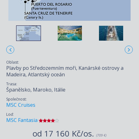
Oblast:
Plavby po Středozemním moři, Kanárské ostrovy a
Madeira, Atlantský oceán
Trasa:
Španělsko, Maroko, Itálie
Společnost:
MSC Cruises
Loď:
MSC Fantasia
od
17 160 Kč/os.
(709 €)