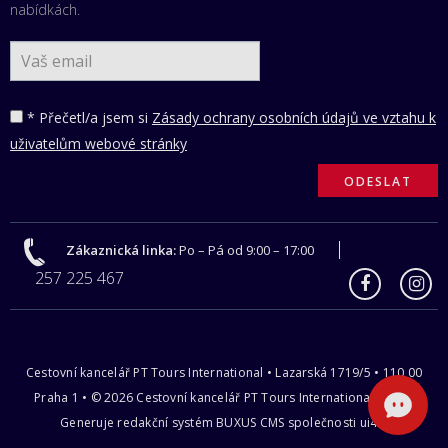
nabídkách.
* Přečetl/a jsem si
Zásady ochrany osobních údajů ve vztahu k
uživatelům webové stránky
Zákaznická linka:
Po – Pá od 9:00 – 17:00
257 225 467
Cestovní kancelář PT Tours International • Lazarská 1719/5 • 110 00
Praha 1 • © 2026 Cestovní kancelář PT Tours International s.r.o |
Generuje redakční systém
BUXUS CMS
společnosti
ui42
.