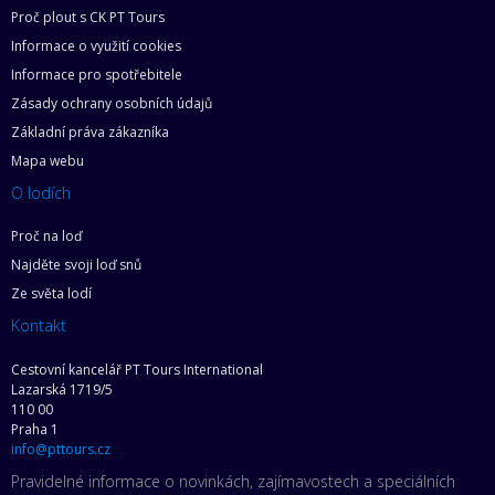
Proč plout s CK PT Tours
Informace o využití cookies
Informace pro spotřebitele
Zásady ochrany osobních údajů
Základní práva zákazníka
Mapa webu
O lodích
Proč na loď
Najděte svoji loď snů
Ze světa lodí
Kontakt
Cestovní kancelář PT Tours International
Lazarská 1719/5
110 00
Praha 1
info@pttours.cz
Pravidelné informace o novinkách, zajímavostech a speciálních