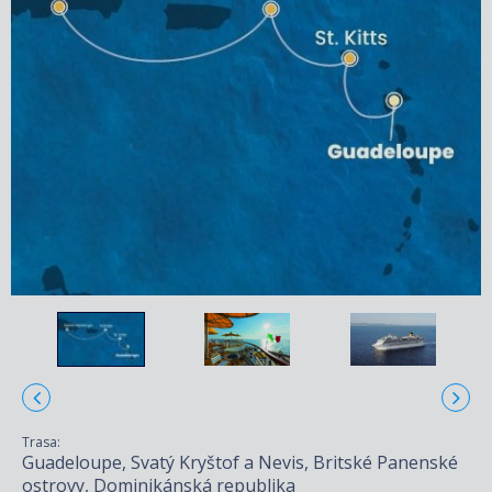
Trasa:
Guadeloupe, Svatý Kryštof a Nevis, Britské Panenské
ostrovy, Dominikánská republika