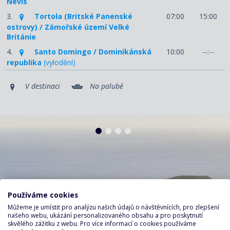
Nevis
3.
Tortola (Britské Panenské
07:00
15:00
ostrovy) / Zámořské území Velké
Británie
4.
Santo Domingo / Dominikánská
10:00
--:--
republika
(vylodění)
V destinaci
Na palubě
Používáme cookies
Můžeme je umístit pro analýzu našich údajů o návštěvnících, pro zlepšení
našeho webu, ukázání personalizovaného obsahu a pro poskytnutí
skvělého zážitku z webu. Pro více informací o cookies používáme