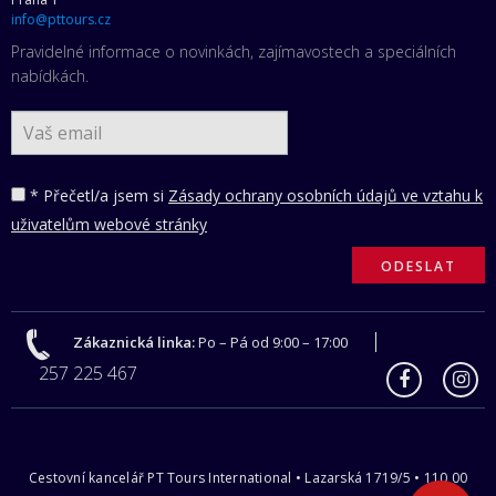
info@pttours.cz
Pravidelné informace o novinkách, zajímavostech a speciálních
nabídkách.
* Přečetl/a jsem si
Zásady ochrany osobních údajů ve vztahu k
uživatelům webové stránky
Zákaznická linka:
Po – Pá od 9:00 – 17:00
257 225 467
Cestovní kancelář PT Tours International • Lazarská 1719/5 • 110 00