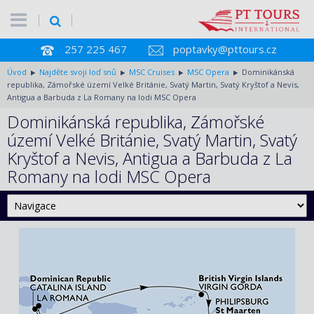
257 225 467
poptavky@pttours.cz
Úvod
Najděte svoji loď snů
MSC Cruises
MSC Opera
Dominikánská
republika, Zámořské území Velké Británie, Svatý Martin, Svatý Kryštof a Nevis,
Antigua a Barbuda z La Romany na lodi MSC Opera
Dominikánská republika, Zámořské
území Velké Británie, Svatý Martin, Svatý
Kryštof a Nevis, Antigua a Barbuda z La
Romany na lodi MSC Opera