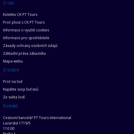
O nás
Kolektiv CK PT Tours
Proč plout s CK PT Tours
Informace o využití cookies
Informace pro spotřebitele
Zásady ochrany osobních údajů
Základní práva zákazníka
Mapa webu
O lodích
Proč na loď
Najděte svoji loď snů
Ze světa lodí
Kontakt
Cestovní kancelář PT Tours International
Lazarská 1719/5
110 00
Praha 1