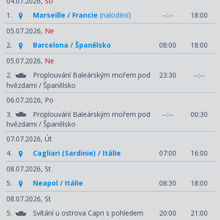
04.07.2026,
So
1.
Marseille / Francie
(nalodění)
--:--
18:00
05.07.2026,
Ne
2.
Barcelona / Španělsko
08:00
18:00
05.07.2026,
Ne
2.
Proplouvání Baleárským mořem pod
23:30
--:--
hvězdami / Španělsko
06.07.2026,
Po
3.
Proplouvání Baleárským mořem pod
--:--
00:30
hvězdami / Španělsko
07.07.2026,
Út
4.
Cagliari (Sardinie) / Itálie
07:00
16:00
08.07.2026,
St
5.
Neapol / Itálie
08:30
18:00
08.07.2026,
St
5.
Svítání u ostrova Capri s pohledem
20:00
21:00