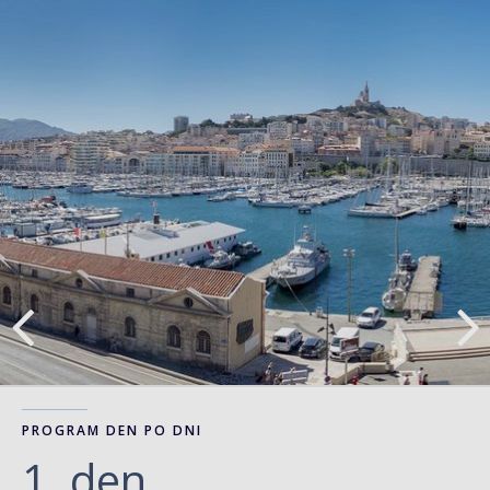
PROGRAM DEN PO DNI
1. den