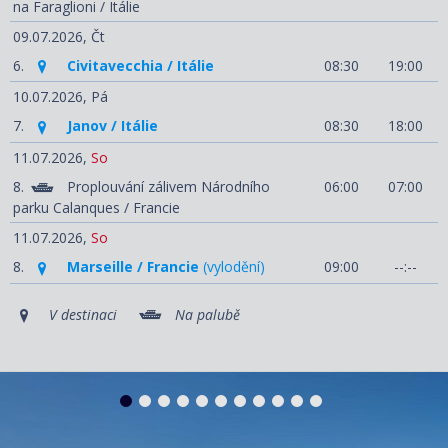
na Faraglioni / Itálie
09.07.2026,
Čt
6.
Civitavecchia / Itálie
08:30
19:00
10.07.2026,
Pá
7.
Janov / Itálie
08:30
18:00
11.07.2026,
So
8.
Proplouvání zálivem Národního
06:00
07:00
parku Calanques / Francie
11.07.2026,
So
8.
Marseille / Francie
(vylodění)
09:00
--:--
V destinaci
Na palubě