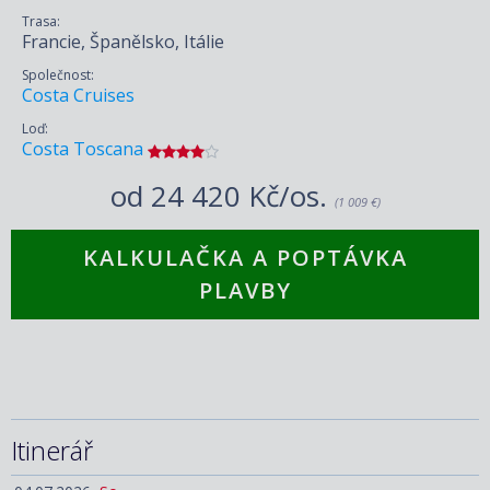
Trasa:
Francie, Španělsko, Itálie
Společnost:
Costa Cruises
Loď:
Costa Toscana
od
24 420 Kč/os.
(1 009 €)
KALKULAČKA A POPTÁVKA
PLAVBY
Itinerář