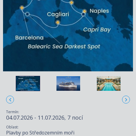
Termín:
04.07.2026 - 11.07.2026, 7 nocí
Oblast:
Plavby po Středozemním moři