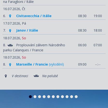
na Faraglioni / Itálie
16.07.2026,
Čt
6.
Civitavecchia / Itálie
08:30
19:00
17.07.2026,
Pá
7.
Janov / Itálie
08:30
18:00
18.07.2026,
So
8.
Proplouvání zálivem Národního
06:00
07:00
parku Calanques / Francie
18.07.2026,
So
8.
Marseille / Francie
(vylodění)
09:00
--:--
V destinaci
Na palubě