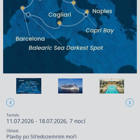
Termín:
11.07.2026 - 18.07.2026, 7 nocí
Oblast:
Plavby po Středozemním moři