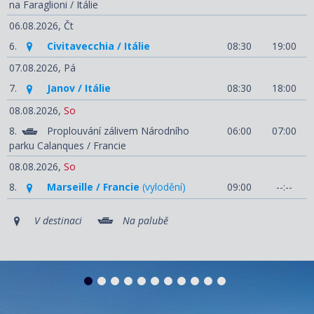
na Faraglioni / Itálie
06.08.2026,
Čt
6.
Civitavecchia / Itálie
08:30
19:00
07.08.2026,
Pá
7.
Janov / Itálie
08:30
18:00
08.08.2026,
So
8.
Proplouvání zálivem Národního
06:00
07:00
parku Calanques / Francie
08.08.2026,
So
8.
Marseille / Francie
(vylodění)
09:00
--:--
V destinaci
Na palubě