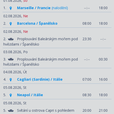
01.08.2026,
So
1.
Marseille / Francie
(nalodění)
--:--
18:00
02.08.2026,
Ne
2.
Barcelona / Španělsko
08:00
18:00
02.08.2026,
Ne
2.
Proplouvání Baleárským mořem pod
23:30
--:--
hvězdami / Španělsko
03.08.2026,
Po
3.
Proplouvání Baleárským mořem pod
--:--
00:30
hvězdami / Španělsko
04.08.2026,
Út
4.
Cagliari (Sardinie) / Itálie
07:00
16:00
05.08.2026,
St
5.
Neapol / Itálie
08:30
18:00
05.08.2026,
St
5.
Svítání u ostrova Capri s pohledem
20:00
21:00