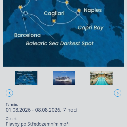
Termín:
01.08.2026 - 08.08.2026, 7 nocí
Oblast:
Plavby po Středozemním moři