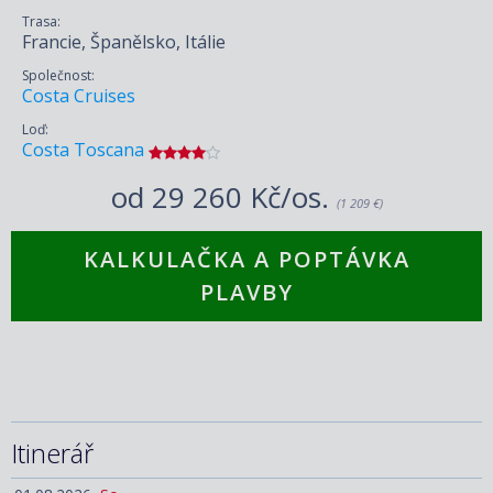
Trasa:
Francie, Španělsko, Itálie
Společnost:
Costa Cruises
Loď:
Costa Toscana
od
29 260 Kč/os.
(1 209 €)
KALKULAČKA A POPTÁVKA
PLAVBY
Itinerář