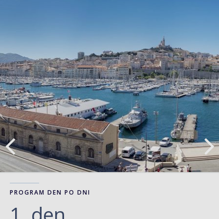
PROGRAM DEN PO DNI
1. den