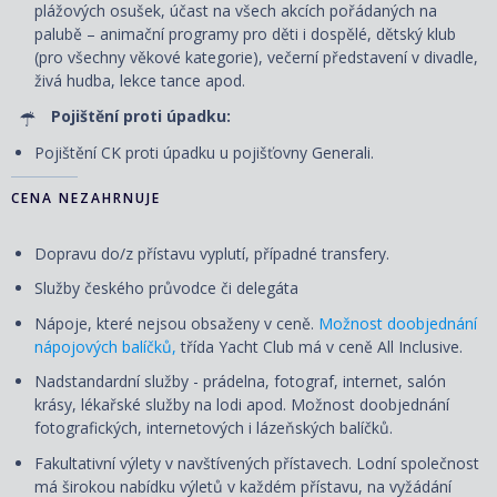
plážových osušek, účast na všech akcích pořádaných na
palubě – animační programy pro děti i dospělé, dětský klub
(pro všechny věkové kategorie), večerní představení v divadle,
živá hudba, lekce tance apod.
Pojištění proti úpadku:
Pojištění CK proti úpadku u pojišťovny Generali.
CENA NEZAHRNUJE
Dopravu do/z přístavu vyplutí, případné transfery.
Služby českého průvodce či delegáta
Nápoje, které nejsou obsaženy v ceně.
Možnost doobjednání
nápojových balíčků,
třída Yacht Club má v ceně All Inclusive.
Nadstandardní služby - prádelna, fotograf, internet, salón
krásy, lékařské služby na lodi apod. Možnost doobjednání
fotografických, internetových i lázeňských balíčků.
Fakultativní výlety v navštívených přístavech. Lodní společnost
má širokou nabídku výletů v každém přístavu, na vyžádání