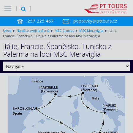
257 225 467
poptavky@pttours.cz
Úvod
Najděte svoji loď snů
MSC Cruises
MSC Meraviglia
Itálie,
Francie, Španělsko, Tunisko z Palerma na lodi MSC Meraviglia
Itálie, Francie, Španělsko, Tunisko z
Palerma na lodi MSC Meraviglia