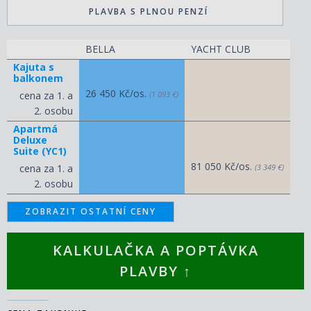
PLAVBA S PLNOU PENZÍ
BELLA
YACHT CLUB
Kajuta s
balkonem
26 450 Kč/os.
cena za 1. a
(1 093 €)
2. osobu
Apartmá
Deluxe
Suite (YC1)
81 050 Kč/os.
cena za 1. a
(3 349 €)
2. osobu
ZOBRAZIT OSTATNÍ CENY
KALKULAČKA A POPTÁVKA
PLAVBY ↑