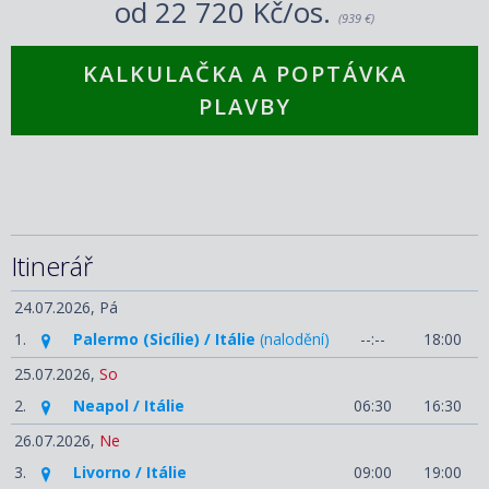
od
22 720 Kč/os.
(939 €)
KALKULAČKA A POPTÁVKA
PLAVBY
Itinerář
24.07.2026,
Pá
1.
Palermo (Sicílie) / Itálie
(nalodění)
--:--
18:00
25.07.2026,
So
2.
Neapol / Itálie
06:30
16:30
26.07.2026,
Ne
3.
Livorno / Itálie
09:00
19:00