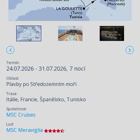
Termín:
24.07.2026 - 31.07.2026, 7 nocí
Oblast:
Plavby po Středozemním moři
Trasa:
Itálie, Francie, Španělsko, Tunisko
Společnost:
MSC Cruises
Loď:
MSC Meraviglia