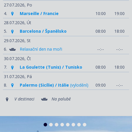
27.07.2026,
Po
4.
Marseille / Francie
10:00
19:00
28.07.2026,
Út
5.
Barcelona / Španělsko
08:00
18:00
29.07.2026,
St
6.
Relaxační den na moři
--:--
--:--
30.07.2026,
Čt
7.
La Goulette (Tunis) / Tunisko
08:00
18:00
31.07.2026,
Pá
8.
Palermo (Sicílie) / Itálie
(vylodění)
09:00
--:--
V destinaci
Na palubě