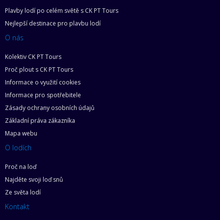
Plavby lodí po celém světě s CK PT Tours
Nejlepší destinace pro plavbu lodí
O nás
Kolektiv CK PT Tours
Proč plout s CK PT Tours
Informace o využití cookies
Informace pro spotřebitele
Zásady ochrany osobních údajů
Základní práva zákazníka
Mapa webu
O lodích
Proč na loď
Najděte svoji loď snů
Ze světa lodí
Kontakt