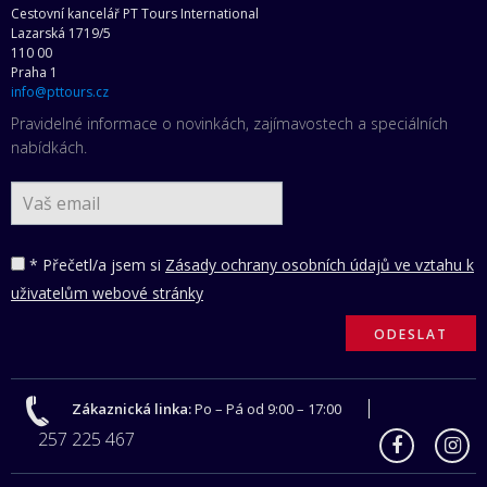
Cestovní kancelář PT Tours International
Lazarská 1719/5
110 00
Praha 1
info@pttours.cz
Pravidelné informace o novinkách, zajímavostech a speciálních
nabídkách.
* Přečetl/a jsem si
Zásady ochrany osobních údajů ve vztahu k
uživatelům webové stránky
Zákaznická linka:
Po – Pá od 9:00 – 17:00
257 225 467