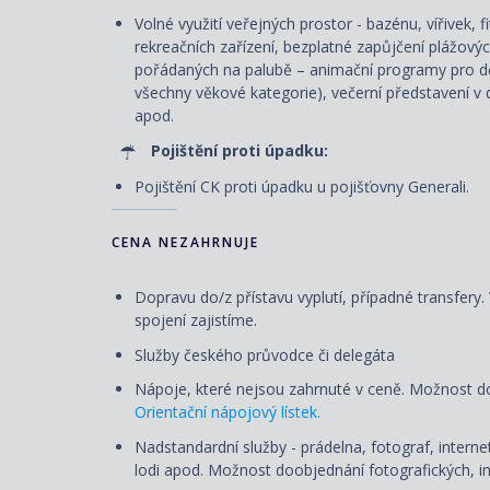
Volné využití veřejných prostor - bazénu, vířivek, 
rekreačních zařízení, bezplatné zapůjčení plážový
pořádaných na palubě – animační programy pro dět
všechny věkové kategorie), večerní představení v d
apod.
Pojištění proti úpadku:
Pojištění CK proti úpadku u pojišťovny Generali.
CENA NEZAHRNUJE
Dopravu do/z přístavu vyplutí, případné transfery
spojení zajistíme.
Služby českého průvodce či delegáta
Nápoje, které nejsou zahrnuté v ceně. Možnost d
Orientační nápojový lístek.
Nadstandardní služby - prádelna, fotograf, internet
lodi apod. Možnost doobjednání fotografických, in