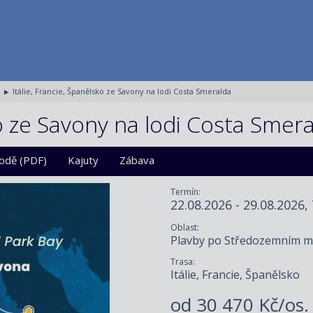
Itálie, Francie, Španělsko ze Savony na lodi Costa Smeralda
ko ze Savony na lodi Costa Smer
lodě (PDF)
Kajuty
Zábava
Termín:
22.08.2026 - 29.08.2026,
Oblast:
Plavby po Středozemním m
Trasa:
Itálie, Francie, Španělsko
od
30 470 Kč/os