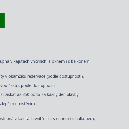
tupná v kajutách vnitřních, s oknem i s balkonem,
ty v okamžiku rezervace (podle dostupnosti).
vou časů), podle dostupnosti.
t získat až 350 bodů za každý den plavby.
 s lepším umístěním.
dostupná v kajutách vnitřních, s oknem i s balkonem,