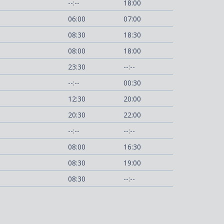
--:--
18:00
06:00
07:00
08:30
18:30
08:00
18:00
23:30
--:--
--:--
00:30
12:30
20:00
20:30
22:00
--:--
--:--
08:00
16:30
08:30
19:00
08:30
--:--