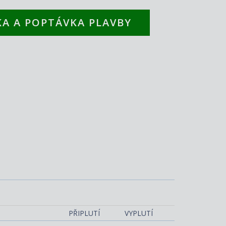
A A POPTÁVKA PLAVBY
Costa Smeralda
PŘIPLUTÍ
VYPLUTÍ