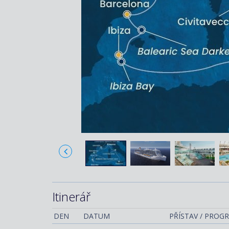
Itinerář
DEN
DATUM
PŘÍSTAV / PROG