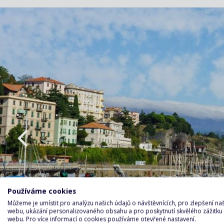
Používáme cookies
Můžeme je umístit pro analýzu našich údajů o návštěvnících, pro zlepšení n
webu, ukázání personalizovaného obsahu a pro poskytnutí skvělého zážitku
webu. Pro více informací o cookies používáme otevřené nastavení.