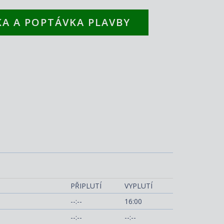
A A POPTÁVKA PLAVBY
Norwegian Bliss
PŘIPLUTÍ
VYPLUTÍ
--:--
16:00
--:--
--:--