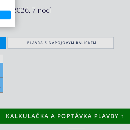
.05.2026, 7 nocí
PLAVBA S NÁPOJOVÝM BALÍČKEM
)
KALKULAČKA A POPTÁVKA PLAVBY ↑