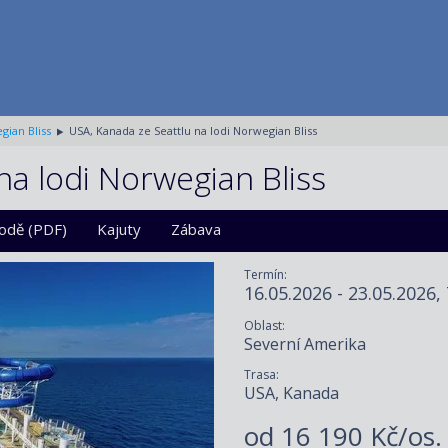
gian Bliss
USA, Kanada ze Seattlu na lodi Norwegian Bliss
na lodi Norwegian Bliss
lodě (PDF)
Kajuty
Zábava
Termín:
16.05.2026 - 23.05.2026,
Oblast:
Severní Amerika
Trasa:
USA, Kanada
od
16 190 Kč/os