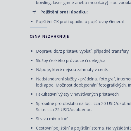
bowling, laser game anebo motokáry) jsou zpopl
Pojištění proti úpadku:
Pojištění CK proti úpadku u pojišťovny Generali.
CENA NEZAHRNUJE
Dopravu do/z přístavu vyplutí, případné transfery.
Služby českého průvodce či delegáta
Nápoje, které nejsou zahrnuty v ceně.
Nadstandardní služby - prádelna, fotograf, internet
lodi apod. Možnost doobjednání fotografických, in
Fakultativní výlety v navštívených přístavech.
Spropitné pro obsluhu na lodi: cca 20 USD/osoba
Suite: cca 25 USD/osoba/noc.
Stravu mimo loď.
Cestovní pojištění a pojištění storna. Na vyžádání 