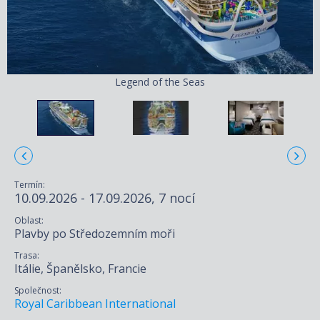
Legend of the Seas
Termín:
10.09.2026 - 17.09.2026, 7 nocí
Oblast:
Plavby po Středozemním moři
Trasa:
Itálie, Španělsko, Francie
Společnost:
Royal Caribbean International