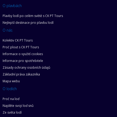
O plavbách
Plavby lodí po celém světě s CK PT Tours
Nejlepší destinace pro plavbu lodí
O nás
Kolektiv CK PT Tours
Proč plout s CK PT Tours
Informace o využití cookies
Informace pro spotřebitele
Zásady ochrany osobních údajů
Základní práva zákazníka
Mapa webu
O lodích
Proč na loď
Najděte svoji loď snů
Ze světa lodí