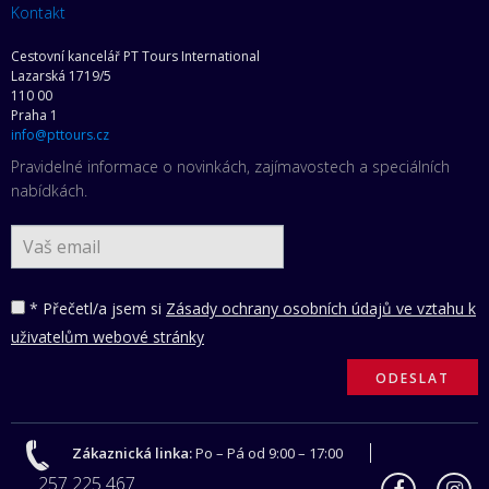
Kontakt
Cestovní kancelář PT Tours International
Lazarská 1719/5
110 00
Praha 1
info@pttours.cz
Pravidelné informace o novinkách, zajímavostech a speciálních
nabídkách.
* Přečetl/a jsem si
Zásady ochrany osobních údajů ve vztahu k
uživatelům webové stránky
Zákaznická linka:
Po – Pá od 9:00 – 17:00
257 225 467