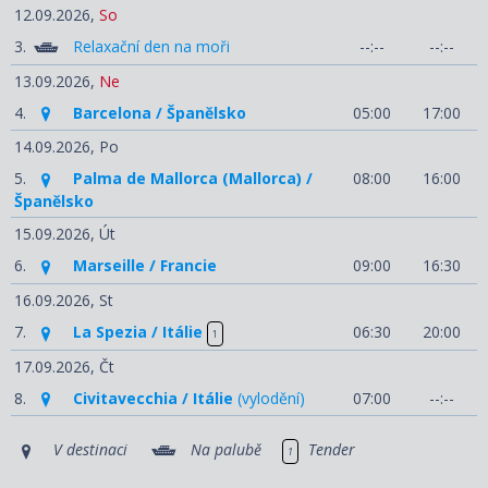
12.09.2026,
So
3.
Relaxační den na moři
--:--
--:--
13.09.2026,
Ne
4.
Barcelona / Španělsko
05:00
17:00
14.09.2026,
Po
5.
Palma de Mallorca (Mallorca) /
08:00
16:00
Španělsko
15.09.2026,
Út
6.
Marseille / Francie
09:00
16:30
16.09.2026,
St
7.
La Spezia / Itálie
06:30
20:00
1
17.09.2026,
Čt
8.
Civitavecchia / Itálie
(vylodění)
07:00
--:--
V destinaci
Na palubě
Tender
1