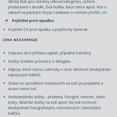
dětský klub (pro všechny věkové kategorie), večerní
představení v divadle, živá hudba, lekce tance apod. Více o
zábavě na plavbách Royal Caribbean si můžete přečíst
zde
.
Pojištění proti úpadku:
Pojištění CK proti úpadku u pojišťovny Generali.
CENA NEZAHRNUJE
Dopravu do/z přístavu vyplutí, případné transfery.
Služby českého průvodce či delegáta
Nápoje, které nejsou zahrnuty v ceně. Možnost doobjednání
nápojových balíčků.
Stravu ve speciálních restauracích na lodi (za poplatek) a
stravu mimo loď.
Nadstandardní služby - prádelna, fotograf, internet, salón
krásy, lékařské služby na lodi apod. Na lodi možnost
doobjednání fotografických, internetových i lázeňských
balíčků.