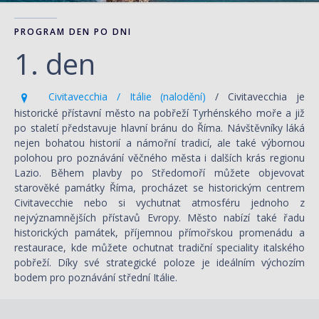
PROGRAM DEN PO DNI
1. den
Civitavecchia / Itálie (nalodění)
/ Civitavecchia je
historické přístavní město na pobřeží Tyrhénského moře a již
po staletí představuje hlavní bránu do Říma. Návštěvníky láká
nejen bohatou historií a námořní tradicí, ale také výbornou
polohou pro poznávání věčného města i dalších krás regionu
Lazio. Během plavby po Středomoří můžete objevovat
starověké památky Říma, procházet se historickým centrem
Civitavecchie nebo si vychutnat atmosféru jednoho z
nejvýznamnějších přístavů Evropy. Město nabízí také řadu
historických památek, příjemnou přímořskou promenádu a
restaurace, kde můžete ochutnat tradiční speciality italského
pobřeží. Díky své strategické poloze je ideálním výchozím
bodem pro poznávání střední Itálie.