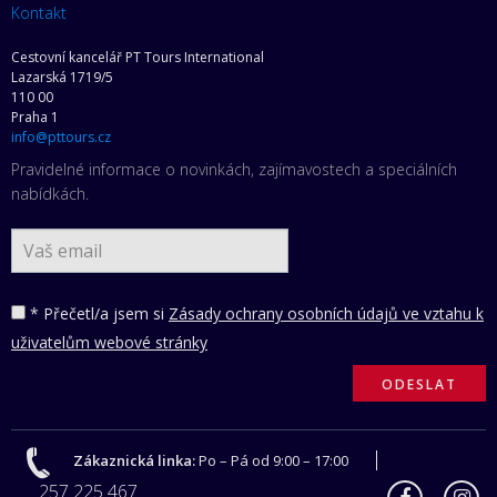
Kontakt
Cestovní kancelář PT Tours International
Lazarská 1719/5
110 00
Praha 1
info@pttours.cz
Pravidelné informace o novinkách, zajímavostech a speciálních
nabídkách.
* Přečetl/a jsem si
Zásady ochrany osobních údajů ve vztahu k
uživatelům webové stránky
Zákaznická linka:
Po – Pá od 9:00 – 17:00
257 225 467