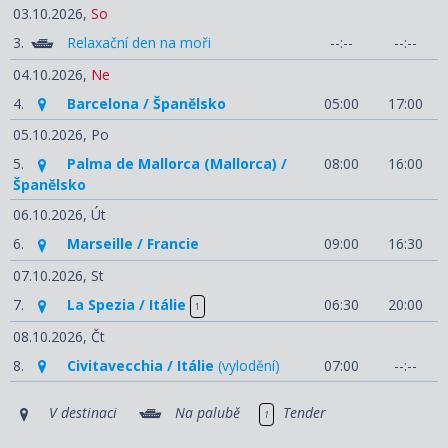
03.10.2026,
So
3.
Relaxační den na moři
--:--
--:--
04.10.2026,
Ne
4.
Barcelona / Španělsko
05:00
17:00
05.10.2026,
Po
5.
Palma de Mallorca (Mallorca) /
08:00
16:00
Španělsko
06.10.2026,
Út
6.
Marseille / Francie
09:00
16:30
07.10.2026,
St
7.
La Spezia / Itálie
06:30
20:00
1
08.10.2026,
Čt
8.
Civitavecchia / Itálie
(vylodění)
07:00
--:--
V destinaci
Na palubě
Tender
1