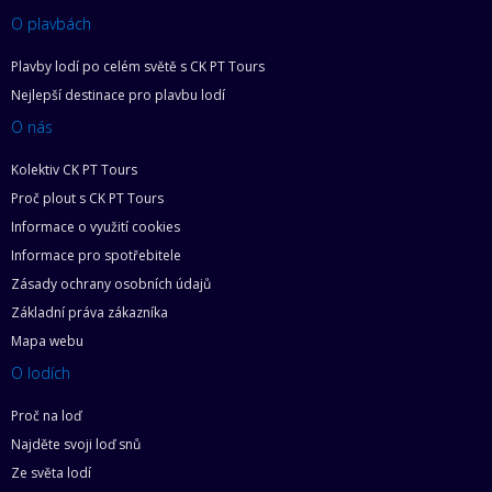
O plavbách
Plavby lodí po celém světě s CK PT Tours
Nejlepší destinace pro plavbu lodí
O nás
Kolektiv CK PT Tours
Proč plout s CK PT Tours
Informace o využití cookies
Informace pro spotřebitele
Zásady ochrany osobních údajů
Základní práva zákazníka
Mapa webu
O lodích
Proč na loď
Najděte svoji loď snů
Ze světa lodí