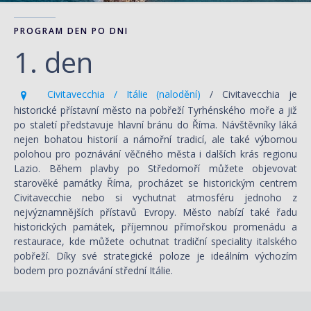
PROGRAM DEN PO DNI
1. den
Civitavecchia / Itálie (nalodění)
/ Civitavecchia je
historické přístavní město na pobřeží Tyrhénského moře a již
po staletí představuje hlavní bránu do Říma. Návštěvníky láká
nejen bohatou historií a námořní tradicí, ale také výbornou
polohou pro poznávání věčného města i dalších krás regionu
Lazio. Během plavby po Středomoří můžete objevovat
starověké památky Říma, procházet se historickým centrem
Civitavecchie nebo si vychutnat atmosféru jednoho z
nejvýznamnějších přístavů Evropy. Město nabízí také řadu
historických památek, příjemnou přímořskou promenádu a
restaurace, kde můžete ochutnat tradiční speciality italského
pobřeží. Díky své strategické poloze je ideálním výchozím
bodem pro poznávání střední Itálie.