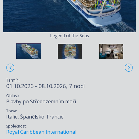
Legend of the Seas
Termín:
01.10.2026 - 08.10.2026, 7 nocí
Oblast:
Plavby po Středozemním moři
Trasa:
Itálie, Španělsko, Francie
Společnost:
Royal Caribbean International