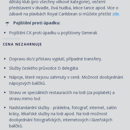
dětský klub (pro všechny věkové kategorie), večerní
představení v divadle, živá hudba, lekce tance apod. Více o
zábavě na plavbách Royal Caribbean si můžete přečíst
zde
.
Pojištění proti úpadku:
Pojištění CK proti úpadku u pojišťovny Generali.
CENA NEZAHRNUJE
Dopravu do/z přístavu vyplutí, případné transfery.
Služby českého průvodce či delegáta
Nápoje, které nejsou zahrnuty v ceně. Možnost doobjednání
nápojových balíčků.
Stravu ve speciálních restauracích na lodi (za poplatek) a
stravu mimo loď.
Nadstandardní služby - prádelna, fotograf, internet, salón
krásy, lékařské služby na lodi apod. Na lodi možnost
doobjednání fotografických, internetových i lázeňských
balíčků.