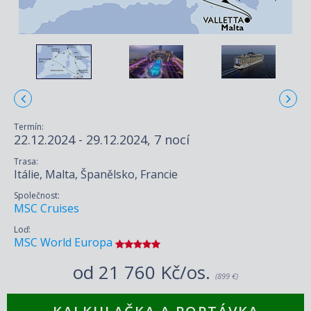
Termín:
22.12.2024 - 29.12.2024, 7 nocí
Trasa:
Itálie, Malta, Španělsko, Francie
Společnost:
MSC Cruises
Loď:
MSC World Europa
od
21 760 Kč/os.
(899 €)