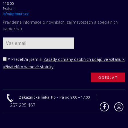
110 00
Praha 1
info@pttours.cz
Pravidelné informace o novinkách, zajímavostech a speciálních
nabídkách.
* Přečetl/a jsem si
Zásady ochrany osobních údajů ve vztahu k
uživatelům webové stránky
Zákaznická linka:
Po – Pá od 9:00 – 17:00
257 225 467