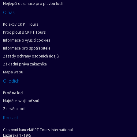
Nejlepší destinace pro plavbu lodí
O nás
Kolektiv CK PT Tours
Proč plout s CK PT Tours
Informace o využití cookies
Informace pro spotřebitele
Zásady ochrany osobních údajů
Základní práva zákazníka
Mapa webu
O lodích
Proč na loď
Najděte svoji loď snů
Ze světa lodí
Kontakt
Cestovní kancelář PT Tours International
Lazarská 1719/5