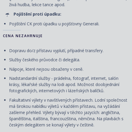
živá hudba, lekce tance apod.
Pojištění proti úpadku:
Pojištění CK proti úpadku u pojišťovny Generali.
CENA NEZAHRNUJE
Dopravu do/z přístavu vyplutí, případné transfery.
Služby českého průvodce či delegáta.
Nápoje, které nejsou obsaženy v ceně.
Nadstandardní služby - prádelna, fotograf, internet, salón
krásy, lékařské služby na lodi apod. Možnost doobjednání
fotografických, internetových i lázeňských balíčků.
Fakultativní výlety v navštívených přístavech. Lodní společnost
má širokou nabídku výletů v každém přístavu, na vyžádání
zašleme přehled. Výlety
bývají
v těchto jazycích: angličtina,
španělština, italština, francouzština, němčina. Na plavbách s
českým delegátem se konají výlety v češtině.