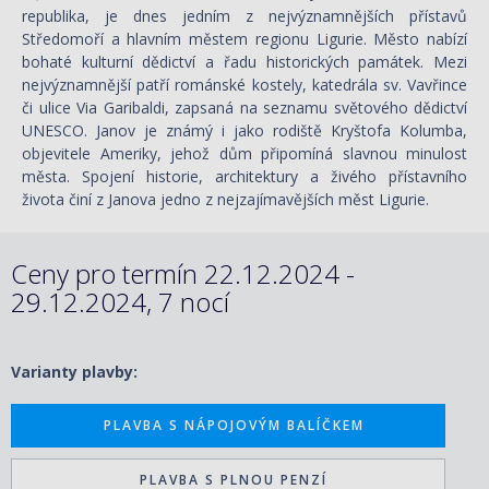
republika, je dnes jedním z nejvýznamnějších přístavů
Středomoří a hlavním městem regionu Ligurie. Město nabízí
bohaté kulturní dědictví a řadu historických památek. Mezi
nejvýznamnější patří románské kostely, katedrála sv. Vavřince
či ulice Via Garibaldi, zapsaná na seznamu světového dědictví
UNESCO. Janov je známý i jako rodiště Kryštofa Kolumba,
objevitele Ameriky, jehož dům připomíná slavnou minulost
města. Spojení historie, architektury a živého přístavního
života činí z Janova jedno z nejzajímavějších měst Ligurie.
Ceny pro termín 22.12.2024 -
29.12.2024, 7 nocí
Varianty plavby:
PLAVBA S NÁPOJOVÝM BALÍČKEM
PLAVBA S PLNOU PENZÍ