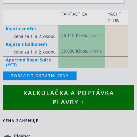
FANTASTICA
YACHT
CLUB
Kajuta vnitřní
26 110 Kč/os.
cena za 1. a 2. osobu
(1 079 €)
Kajuta s balkonem
36 030 Kč/os.
cena za 1. a 2. osobu
(1 489 €)
Apartmá Royal Suite
(YC3)
ZOBRAZIT OSTATNÍ CENY
KALKULAČKA A POPTÁVKA
PLAVBY ↑
CENA ZAHRNUJE
Plavba: