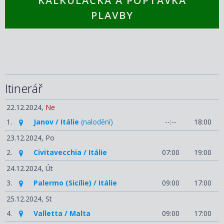
KALKULAČKA A POPTÁVKA
PLAVBY
Itinerář
22.12.2024,
Ne
1.
Janov / Itálie
(nalodění)
--:--
18:00
23.12.2024,
Po
2.
Civitavecchia / Itálie
07:00
19:00
24.12.2024,
Út
3.
Palermo (Sicílie) / Itálie
09:00
17:00
25.12.2024,
St
4.
Valletta / Malta
09:00
17:00