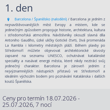
1. den
Barcelona / Španělsko (nalodění)
/ Barcelona je jedním z
nejnavštěvovanějších měst Evropy a místem, kde se
jedinečným způsobem propojuje historie, architektura, kultura
i středomořská atmosféra. Návštěvníky okouzlí slavná díla
Antoniho Gaudího, úzké uličky Gotické čtvrti, živá promenáda
La Rambla i kilometry městských pláží. Během plavby po
Středomoří můžete objevovat architektonické skvosty
zapsané na seznamu UNESCO, ochutnávat katalánské
speciality a nasávat energii města, které nikdy neztrácí svůj
jedinečný charakter. Barcelona je zároveň jedním z
nejvýznamnějších nástupních přístavů ve Středomoří a
ideálním výchozím bodem pro poznávání Katalánska i dalších
koutů Španělska.
Ceny pro termín 18.07.2026 -
25.07.2026, 7 nocí