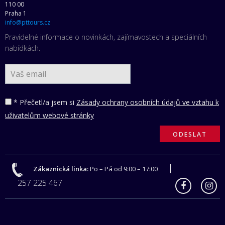
110 00
Praha 1
info@pttours.cz
Pravidelné informace o novinkách, zajímavostech a speciálních
nabídkách.
* Přečetl/a jsem si
Zásady ochrany osobních údajů ve vztahu k
uživatelům webové stránky
Zákaznická linka:
Po – Pá od 9:00 – 17:00
257 225 467