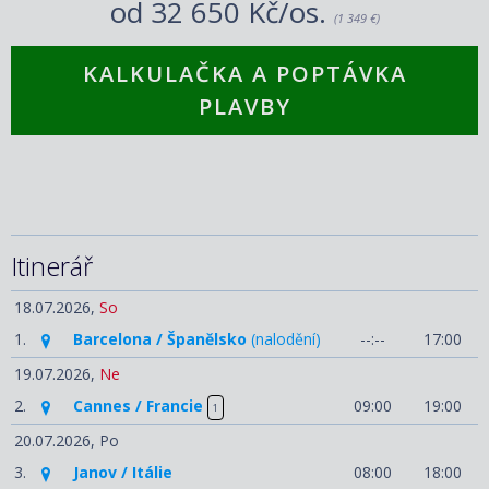
od
32 650 Kč/os.
(1 349 €)
KALKULAČKA A POPTÁVKA
PLAVBY
Itinerář
18.07.2026,
So
1.
Barcelona / Španělsko
(nalodění)
--:--
17:00
19.07.2026,
Ne
2.
Cannes / Francie
09:00
19:00
1
20.07.2026,
Po
3.
Janov / Itálie
08:00
18:00