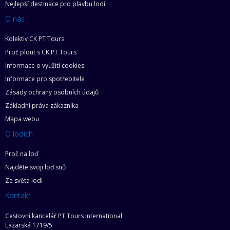
Nejlepší destinace pro plavbu lodí
O nás
Kolektiv CK PT Tours
Proč plout s CK PT Tours
Informace o využití cookies
Informace pro spotřebitele
Zásady ochrany osobních údajů
Základní práva zákazníka
Mapa webu
O lodích
Proč na loď
Najděte svoji loď snů
Ze světa lodí
Kontakt
Cestovní kancelář PT Tours International
Lazarská 1719/5