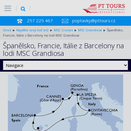
257 225 467
poptavky@pttours.cz
Úvod
Najděte svoji loď snů
MSC Cruises
MSC Grandiosa
Španělsko,
Francie, Itálie z Barcelony na lodi MSC Grandiosa
Španělsko, Francie, Itálie z Barcelony na
lodi MSC Grandiosa