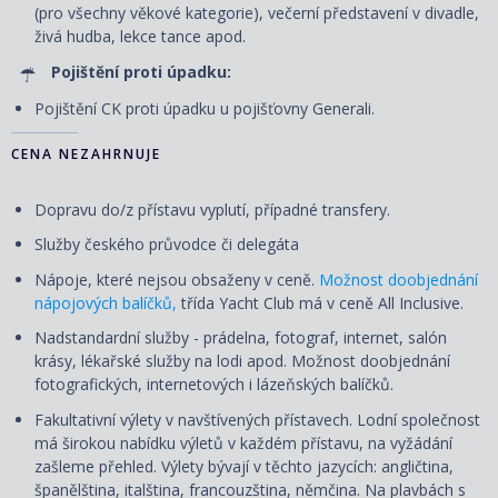
(pro všechny věkové kategorie), večerní představení v divadle,
živá hudba, lekce tance apod.
Pojištění proti úpadku:
Pojištění CK proti úpadku u pojišťovny Generali.
CENA NEZAHRNUJE
Dopravu do/z přístavu vyplutí, případné transfery.
Služby českého průvodce či delegáta
Nápoje, které nejsou obsaženy v ceně.
Možnost doobjednání
nápojových balíčků,
třída Yacht Club má v ceně All Inclusive.
Nadstandardní služby - prádelna, fotograf, internet, salón
krásy, lékařské služby na lodi apod. Možnost doobjednání
fotografických, internetových i lázeňských balíčků.
Fakultativní výlety v navštívených přístavech. Lodní společnost
má širokou nabídku výletů v každém přístavu, na vyžádání
zašleme přehled. Výlety bývají v těchto jazycích: angličtina,
španělština, italština, francouzština, němčina. Na plavbách s