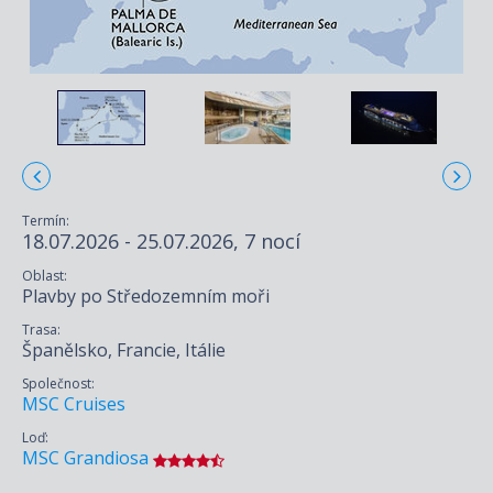
Termín:
18.07.2026 - 25.07.2026, 7 nocí
Oblast:
Plavby po Středozemním moři
Trasa:
Španělsko, Francie, Itálie
Společnost:
MSC Cruises
Loď:
MSC Grandiosa