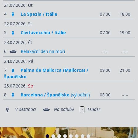
21.07.2026,
Út
4.
La Spezia / Itálie
07:00
18:00
22.07.2026,
St
5.
Civitavecchia / Itálie
07:00
19:00
23.07.2026,
Čt
6.
Relaxační den na moři
--:--
--:--
24.07.2026,
Pá
7.
Palma de Mallorca (Mallorca) /
09:00
21:00
Španělsko
25.07.2026,
So
8.
Barcelona / Španělsko
(vylodění)
08:00
--:--
V destinaci
Na palubě
Tender
1