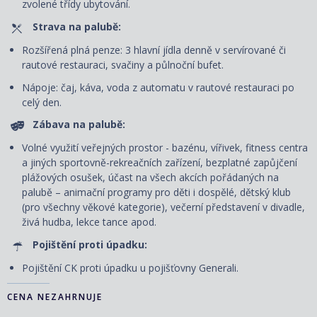
zvolené třídy ubytování.
Strava na palubě:
Rozšířená plná penze: 3 hlavní jídla denně v servírované či
rautové restauraci, svačiny a půlnoční bufet.
Nápoje: čaj, káva, voda z automatu v rautové restauraci po
celý den.
Zábava na palubě:
Volné využití veřejných prostor - bazénu, vířivek, fitness centra
a jiných sportovně-rekreačních zařízení, bezplatné zapůjčení
plážových osušek, účast na všech akcích pořádaných na
palubě – animační programy pro děti i dospělé, dětský klub
(pro všechny věkové kategorie), večerní představení v divadle,
živá hudba, lekce tance apod.
Pojištění proti úpadku:
Pojištění CK proti úpadku u pojišťovny Generali.
CENA NEZAHRNUJE