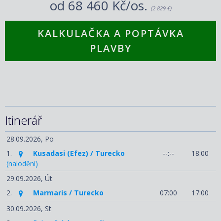
od
68 460 Kč/os.
(2 829 €)
KALKULAČKA A POPTÁVKA
PLAVBY
Itinerář
28.09.2026,
Po
1.
Kusadasi (Efez) / Turecko
--:--
18:00
(nalodění)
29.09.2026,
Út
2.
Marmaris / Turecko
07:00
17:00
30.09.2026,
St