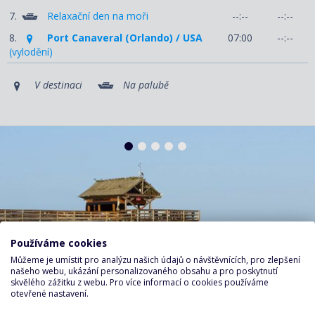
7.
Relaxační den na moři
--:--
--:--
8.
Port Canaveral (Orlando) / USA
07:00
--:--
(vylodění)
V destinaci
Na palubě
Používáme cookies
Můžeme je umístit pro analýzu našich údajů o návštěvnících, pro zlepšení
našeho webu, ukázání personalizovaného obsahu a pro poskytnutí
skvělého zážitku z webu. Pro více informací o cookies používáme
otevřené nastavení.