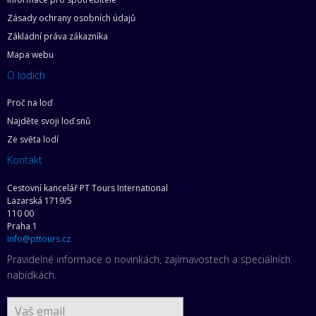
Zásady ochrany osobních údajů
Základní práva zákazníka
Mapa webu
O lodích
Proč na loď
Najděte svoji loď snů
Ze světa lodí
Kontakt
Cestovní kancelář PT Tours International
Lazarská 1719/5
110 00
Praha 1
info@pttours.cz
Pravidelné informace o novinkách, zajímavostech a speciálních
nabídkách.