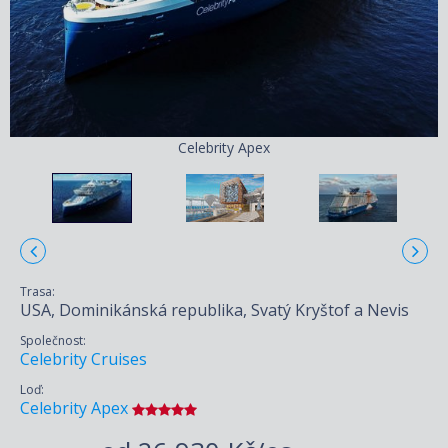
Celebrity Apex
Trasa:
USA, Dominikánská republika, Svatý Kryštof a Nevis
Společnost:
Celebrity Cruises
Loď:
Celebrity Apex