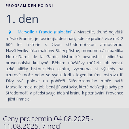
PROGRAM DEN PO DNI
1. den
Marseille / Francie (nalodění)
/ Marseille, druhé největší
město Francie, je fascinující destinací, kde se prolíná více než 2
600 let historie s živou středomořskou atmosférou.
Návštěvníky láká malebný Starý přístav, monumentální bazilika
Notre-Dame de la Garde, historické pevnosti i jedinečná
provensálská kuchyně. Během návštěvy můžete objevovat
úzké uličky historického centra, vychutnat si výhledy na
azurové moře nebo se vydat lodí k legendárnímu ostrovu If.
Díky své poloze na pobřeží Středozemního moře patří
Marseille mezi nejoblíbenější zastávky, které nabízejí plavby po
Středomoří, a představuje ideální bránu k poznávání Provence
i jižní Francie.
Ceny pro termín 04.08.2025 -
11.08.2025, 7 nocí