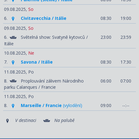
09.08.2025,
So
6.
Civitavecchia / Itálie
08:30
19:00
09.08.2025,
So
6.
Světelná show: Svatyně kytovců /
23:00
23:59
Itálie
10.08.2025,
Ne
7.
Savona / Itálie
08:30
17:30
11.08.2025,
Po
8.
Proplouvání zálivem Národního
06:00
07:00
parku Calanques / Francie
11.08.2025,
Po
8.
Marseille / Francie
(vylodění)
09:00
--:--
V destinaci
Na palubě