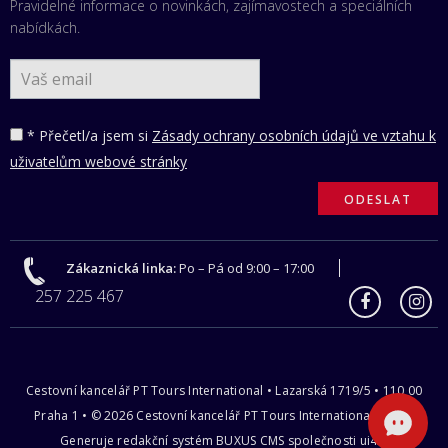
Pravidelné informace o novinkách, zajímavostech a speciálních
nabídkách.
* Přečetl/a jsem si
Zásady ochrany osobních údajů ve vztahu k
uživatelům webové stránky
Zákaznická linka:
Po – Pá od 9:00 – 17:00
257 225 467
Cestovní kancelář PT Tours International • Lazarská 1719/5 • 110 00
Praha 1 • © 2026 Cestovní kancelář PT Tours International s.r.o |
Generuje redakční systém
BUXUS CMS
společnosti
ui42
.