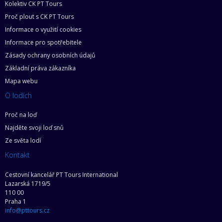
Kolektiv CK PT Tours
Proč plout s CK PT Tours
Informace o využití cookies
Informace pro spotřebitele
Zásady ochrany osobních údajů
Základní práva zákazníka
Mapa webu
O lodích
Proč na loď
Najděte svoji loď snů
Ze světa lodí
Kontakt
Cestovní kancelář PT Tours International
Lazarská 1719/5
110 00
Praha 1
info@pttours.cz