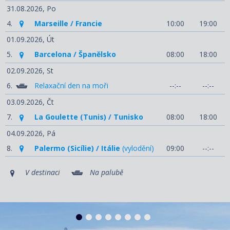
31.08.2026,
Po
4.
Marseille / Francie
10:00
19:00
01.09.2026,
Út
5.
Barcelona / Španělsko
08:00
18:00
02.09.2026,
St
6.
Relaxační den na moři
--:--
--:--
03.09.2026,
Čt
7.
La Goulette (Tunis) / Tunisko
08:00
18:00
04.09.2026,
Pá
8.
Palermo (Sicílie) / Itálie
(vylodění)
09:00
--:--
V destinaci
Na palubě