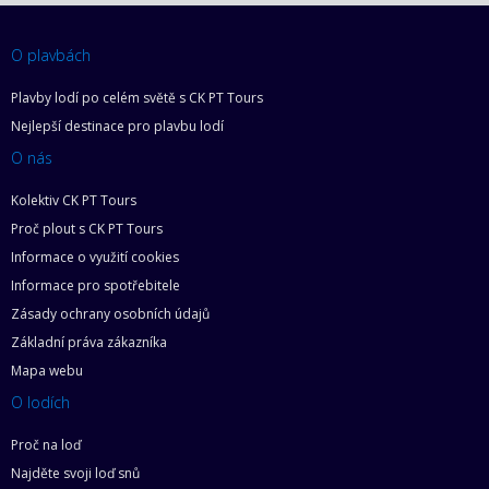
O plavbách
Plavby lodí po celém světě s CK PT Tours
Nejlepší destinace pro plavbu lodí
O nás
Kolektiv CK PT Tours
Proč plout s CK PT Tours
Informace o využití cookies
Informace pro spotřebitele
Zásady ochrany osobních údajů
Základní práva zákazníka
Mapa webu
O lodích
Proč na loď
Najděte svoji loď snů