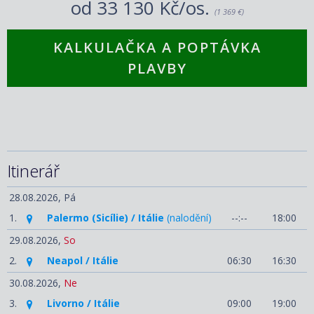
od
33 130 Kč/os.
(1 369 €)
KALKULAČKA A POPTÁVKA
PLAVBY
Itinerář
28.08.2026,
Pá
1.
Palermo (Sicílie) / Itálie
(nalodění)
--:--
18:00
29.08.2026,
So
2.
Neapol / Itálie
06:30
16:30
30.08.2026,
Ne
3.
Livorno / Itálie
09:00
19:00