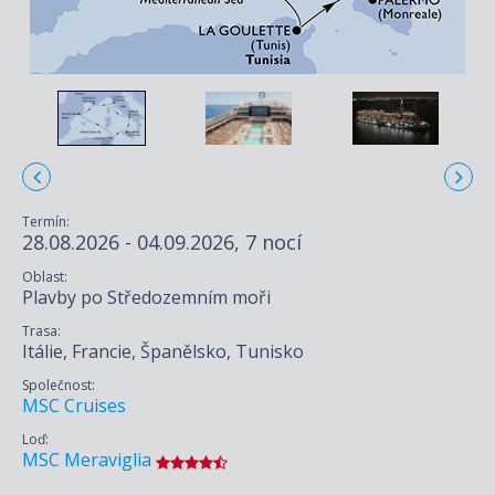
Termín:
28.08.2026 - 04.09.2026, 7 nocí
Oblast:
Plavby po Středozemním moři
Trasa:
Itálie, Francie, Španělsko, Tunisko
Společnost:
MSC Cruises
Loď:
MSC Meraviglia