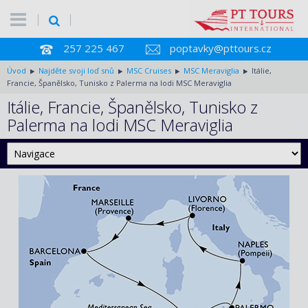
257 225 467
poptavky@pttours.cz
Úvod
Najděte svoji loď snů
MSC Cruises
MSC Meraviglia
Itálie,
Francie, Španělsko, Tunisko z Palerma na lodi MSC Meraviglia
Itálie, Francie, Španělsko, Tunisko z
Palerma na lodi MSC Meraviglia