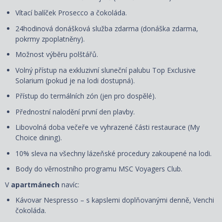
Vítací balíček Prosecco a čokoláda.
24hodinová donášková služba zdarma (donáška zdarma,
pokrmy zpoplatněny).
Možnost výběru polštářů.
Volný přístup na exkluzivní sluneční palubu Top Exclusive
Solarium (pokud je na lodi dostupná).
Přístup do termálních zón (jen pro dospělé).
Přednostní nalodění první den plavby.
Libovolná doba večeře ve vyhrazené části restaurace (My
Choice dining).
10% sleva na všechny lázeňské procedury zakoupené na lodi.
Body do věrnostního programu MSC Voyagers Club.
V
apartmánech
navíc:
Kávovar Nespresso – s kapslemi doplňovanými denně, Venchi
čokoláda.