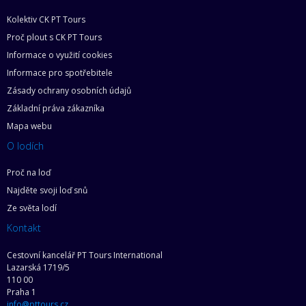
Kolektiv CK PT Tours
Proč plout s CK PT Tours
Informace o využití cookies
Informace pro spotřebitele
Zásady ochrany osobních údajů
Základní práva zákazníka
Mapa webu
O lodích
Proč na loď
Najděte svoji loď snů
Ze světa lodí
Kontakt
Cestovní kancelář PT Tours International
Lazarská 1719/5
110 00
Praha 1
info@pttours.cz