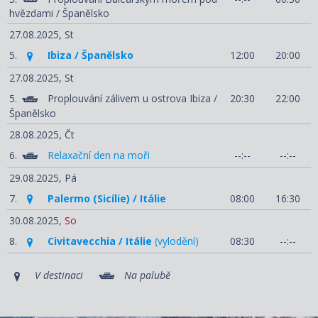
hvězdami / Španělsko
27.08.2025,
St
5.
Ibiza / Španělsko
12:00
20:00
27.08.2025,
St
5.
Proplouvání zálivem u ostrova Ibiza /
20:30
22:00
Španělsko
28.08.2025,
Čt
6.
Relaxační den na moři
--:--
--:--
29.08.2025,
Pá
7.
Palermo (Sicílie) / Itálie
08:00
16:30
30.08.2025,
So
8.
Civitavecchia / Itálie
(vylodění)
08:30
--:--
V destinaci
Na palubě