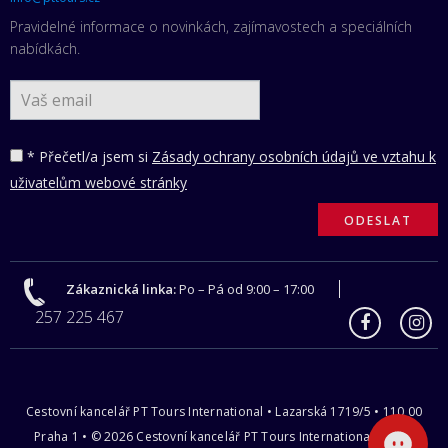
Pravidelné informace o novinkách, zajímavostech a speciálních
nabídkách.
* Přečetl/a jsem si
Zásady ochrany osobních údajů ve vztahu k
uživatelům webové stránky
Zákaznická linka:
Po – Pá od 9:00 – 17:00
257 225 467
Cestovní kancelář PT Tours International • Lazarská 1719/5 • 110 00
Praha 1 • © 2026 Cestovní kancelář PT Tours International s.r.o |