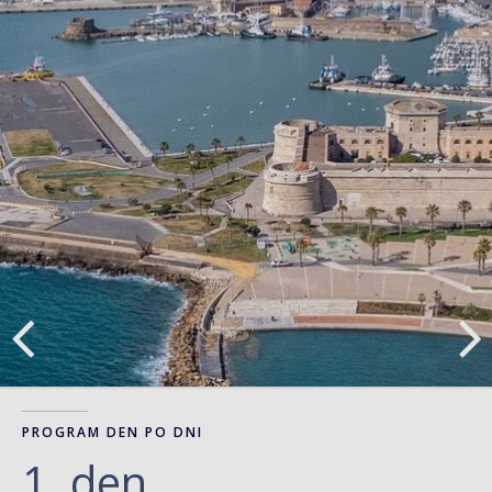
PROGRAM DEN PO DNI
1. den