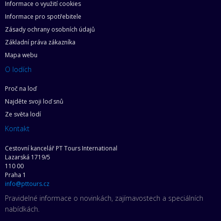
Informace o využití cookies
Informace pro spotřebitele
Zásady ochrany osobních údajů
Základní práva zákazníka
Mapa webu
O lodích
Proč na loď
Najděte svoji loď snů
Ze světa lodí
Kontakt
Cestovní kancelář PT Tours International
Lazarská 1719/5
110 00
Praha 1
info@pttours.cz
Pravidelné informace o novinkách, zajímavostech a speciálních
nabídkách.