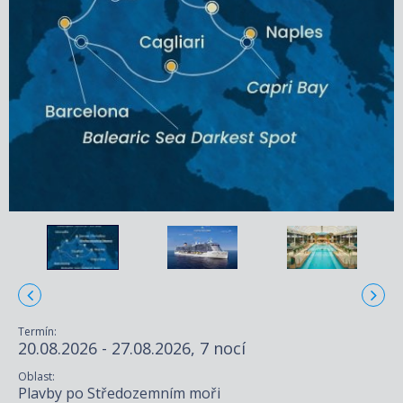
Termín:
20.08.2026 - 27.08.2026, 7 nocí
Oblast:
Plavby po Středozemním moři