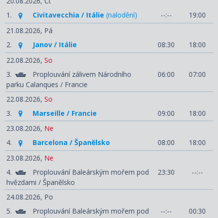
20.08.2026,
Čt
1.
Civitavecchia / Itálie
(nalodění)
--:--
19:00
21.08.2026,
Pá
2.
Janov / Itálie
08:30
18:00
22.08.2026,
So
3.
Proplouvání zálivem Národního
06:00
07:00
parku Calanques / Francie
22.08.2026,
So
3.
Marseille / Francie
09:00
18:00
23.08.2026,
Ne
4.
Barcelona / Španělsko
08:00
18:00
23.08.2026,
Ne
4.
Proplouvání Baleárským mořem pod
23:30
--:--
hvězdami / Španělsko
24.08.2026,
Po
5.
Proplouvání Baleárským mořem pod
--:--
00:30