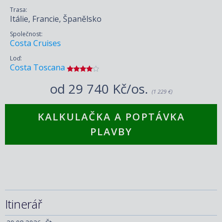
Trasa:
Itálie, Francie, Španělsko
Společnost:
Costa Cruises
Loď:
Costa Toscana
od
29 740 Kč/os.
(1 229 €)
KALKULAČKA A POPTÁVKA
PLAVBY
Itinerář