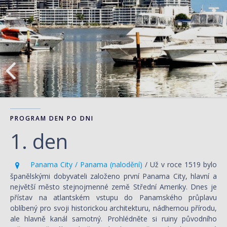
PROGRAM DEN PO DNI
1. den
Panama City / Panama (nalodění)
/ Už v roce 1519 bylo
španělskými dobyvateli založeno první Panama City, hlavní a
největší město stejnojmenné země Střední Ameriky. Dnes je
přístav na atlantském vstupu do Panamského průplavu
oblíbený pro svoji historickou architekturu, nádhernou přírodu,
ale hlavně kanál samotný. Prohlédněte si ruiny původního