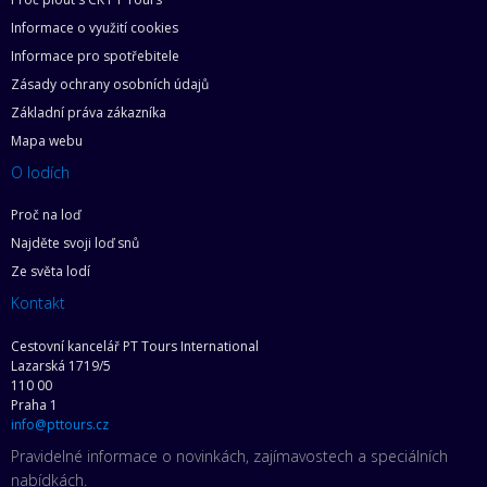
Informace o využití cookies
Informace pro spotřebitele
Zásady ochrany osobních údajů
Základní práva zákazníka
Mapa webu
O lodích
Proč na loď
Najděte svoji loď snů
Ze světa lodí
Kontakt
Cestovní kancelář PT Tours International
Lazarská 1719/5
110 00
Praha 1
info@pttours.cz
Pravidelné informace o novinkách, zajímavostech a speciálních
nabídkách.