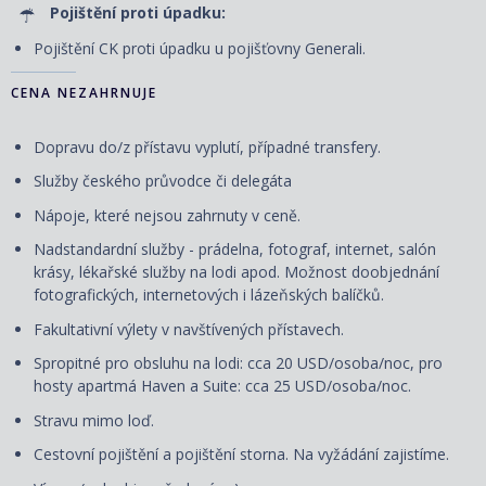
Pojištění proti úpadku:
Pojištění CK proti úpadku u pojišťovny Generali.
CENA NEZAHRNUJE
Dopravu do/z přístavu vyplutí, případné transfery.
Služby českého průvodce či delegáta
Nápoje, které nejsou zahrnuty v ceně.
Nadstandardní služby - prádelna, fotograf, internet, salón
krásy, lékařské služby na lodi apod. Možnost doobjednání
fotografických, internetových i lázeňských balíčků.
Fakultativní výlety v navštívených přístavech.
Spropitné pro obsluhu na lodi: cca 20 USD/osoba/noc, pro
hosty apartmá Haven a Suite: cca 25 USD/osoba/noc.
Stravu mimo loď.
Cestovní pojištění a pojištění storna. Na vyžádání zajistíme.