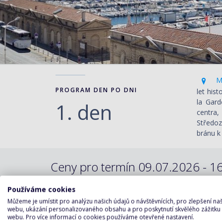
Ma
PROGRAM DEN PO DNI
let his
la Gard
1. den
centra,
Středoz
bránu k 
Ceny pro termín 09.07.2026 - 16
Používáme cookies
Varianty plavby:
Můžeme je umístit pro analýzu našich údajů o návštěvnících, pro zlepšení n
webu, ukázání personalizovaného obsahu a pro poskytnutí skvělého zážitku
webu. Pro více informací o cookies používáme otevřené nastavení.