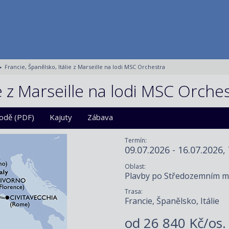
Francie, Španělsko, Itálie z Marseille na lodi MSC Orchestra
ie z Marseille na lodi MSC Orche
lodě (PDF)
Kajuty
Zábava
Termín:
09.07.2026 - 16.07.2026,
Oblast:
Plavby po Středozemním m
Trasa:
Francie, Španělsko, Itálie
od
26 840 Kč/os