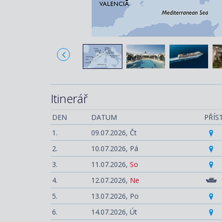
Itinerář
DEN
DATUM
PŘÍS
1.
09.07.2026,
Čt
2.
10.07.2026,
Pá
3.
11.07.2026,
So
4.
12.07.2026,
Ne
5.
13.07.2026,
Po
6.
14.07.2026,
Út