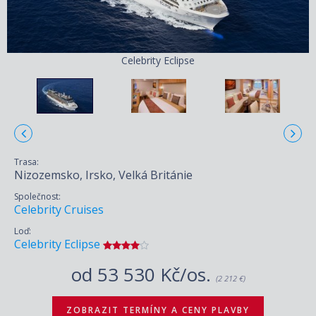
Celebrity Eclipse
Trasa:
Nizozemsko, Irsko, Velká Británie
Společnost:
Celebrity Cruises
Loď:
Celebrity Eclipse
od
53 530 Kč/os.
(2 212 €)
ZOBRAZIT TERMÍNY A CENY PLAVBY