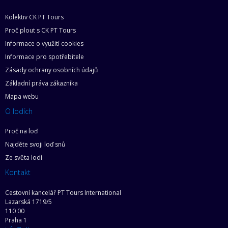
Kolektiv CK PT Tours
Proč plout s CK PT Tours
Informace o využití cookies
Informace pro spotřebitele
Zásady ochrany osobních údajů
Základní práva zákazníka
Mapa webu
O lodích
Proč na loď
Najděte svoji loď snů
Ze světa lodí
Kontakt
Cestovní kancelář PT Tours International
Lazarská 1719/5
110 00
Praha 1