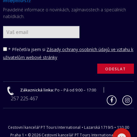
info@pttours.cz
Pravidelné informace o novinkách, zajímavostech a speciálních
nabídkách.
* Přečetl/a jsem si
Zásady ochrany osobních údajů ve vztahu k
uživatelům webové stránky
Zákaznická linka:
Po – Pá od 9:00 – 17:00
257 225 467
Cestovní kancelář PT Tours International • Lazarská 1719/5 • 110 00
Praha 1 • © 2026 Cestovní kancelář PT Tours International s.r.o |