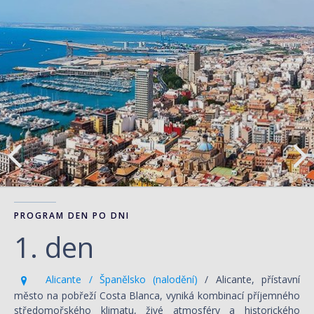
PROGRAM DEN PO DNI
1. den
Alicante / Španělsko (nalodění)
/ Alicante, přístavní
město na pobřeží Costa Blanca, vyniká kombinací příjemného
středomořského klimatu, živé atmosféry a historického