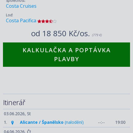
Společnost:
Costa Cruises
Loď:
Costa Pacifica
od
18 850 Kč/os.
(779 €)
KALKULAČKA A POPTÁVKA
PLAVBY
Itinerář
03.06.2026,
St
1.
Alicante / Španělsko
(nalodění)
--:--
19:00
04.06.2026,
Čt