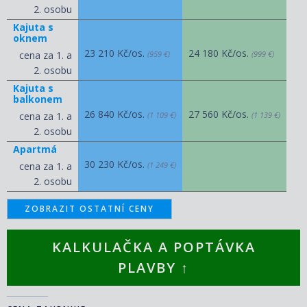
2. osobu
Kajuta s
oknem
23 210 Kč/os.
24 180 Kč/os.
cena za 1. a
(959 €)
(999 €)
2. osobu
Kajuta s
balkonem
26 840 Kč/os.
27 560 Kč/os.
cena za 1. a
(1 109 €)
(1 139 €)
2. osobu
Apartmá
30 230 Kč/os.
cena za 1. a
(1 249 €)
2. osobu
ZOBRAZIT OSTATNÍ CENY
KALKULAČKA A POPTÁVKA
PLAVBY ↑