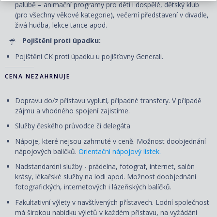
palubě – animační programy pro děti i dospělé, dětský klub
(pro všechny věkové kategorie), večerní představení v divadle,
živá hudba, lekce tance apod.
Pojištění proti úpadku:
Pojištění CK proti úpadku u pojišťovny Generali.
CENA NEZAHRNUJE
Dopravu do/z přístavu vyplutí, případné transfery. V případě
zájmu a vhodného spojení zajistíme.
Služby českého průvodce či delegáta
Nápoje, které nejsou zahrnuté v ceně. Možnost doobjednání
nápojových balíčků.
Orientační nápojový lístek.
Nadstandardní služby - prádelna, fotograf, internet, salón
krásy, lékařské služby na lodi apod. Možnost doobjednání
fotografických, internetových i lázeňských balíčků.
Fakultativní výlety v navštívených přístavech. Lodní společnost
má širokou nabídku výletů v každém přístavu, na vyžádání