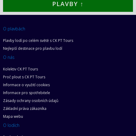
PLAVBY ↑
O plavbách
Plavby lodí po celém světě s CK PT Tours
Nejlepší destinace pro plavbu lodí
O nás
Kolektiv CK PT Tours
Proč plout s CK PT Tours
Informace o využití cookies
Informace pro spotřebitele
Zásady ochrany osobních údajů
Základní práva zákazníka
Mapa webu
O lodích