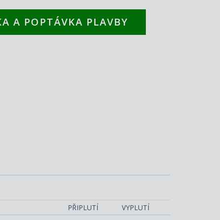
A A POPTÁVKA PLAVBY
Costa Pacifica
PŘIPLUTÍ
VYPLUTÍ