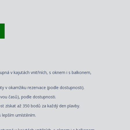
tupná v kajutách vnitřních, s oknem i s balkonem,
ty v okamžiku rezervace (podle dostupnosti).
vou časů), podle dostupnosti.
t získat až 350 bodů za každý den plavby.
 s lepším umístěním.