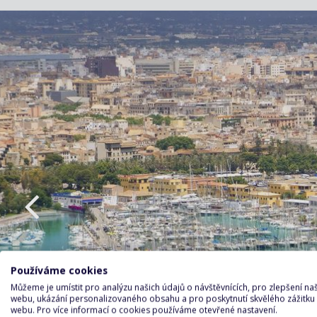
Používáme cookies
Můžeme je umístit pro analýzu našich údajů o návštěvnících, pro zlepšení n
webu, ukázání personalizovaného obsahu a pro poskytnutí skvělého zážitku
webu. Pro více informací o cookies používáme otevřené nastavení.