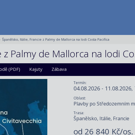
Španělsko, Itálie, Francie z Palmy de Mallorca na lodi Costa Pacifica
e z Palmy de Mallorca na lodi Co
lodě (PDF)
Kajuty
Zábava
Termín:
04.08.2026 - 11.08.2026,
Oblast:
Plavby po Středozemním m
Trasa:
Španělsko, Itálie, Francie
od
26 840 Kč/os