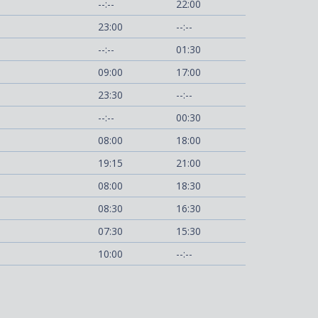
--:--
22:00
23:00
--:--
--:--
01:30
09:00
17:00
23:30
--:--
--:--
00:30
08:00
18:00
19:15
21:00
08:00
18:30
08:30
16:30
07:30
15:30
10:00
--:--