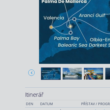
Itinerář
DEN
DATUM
PŘÍSTAV / PROG