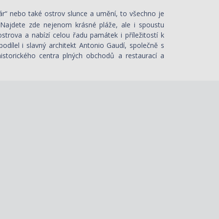
ár“ nebo také ostrov slunce a umění, to všechno je
 Najdete zde nejenom krásné pláže, ale i spoustu
trova a nabízí celou řadu památek i příležitostí k
dílel i slavný architekt Antonio Gaudí, společně s
istorického centra plných obchodů a restaurací a