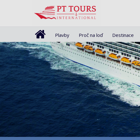
Plavby
Proč na loď
Destinace