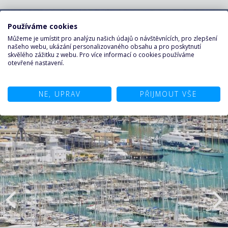
Používáme cookies
Můžeme je umístit pro analýzu našich údajů o návštěvnících, pro zlepšení
našeho webu, ukázání personalizovaného obsahu a pro poskytnutí
skvělého zážitku z webu. Pro více informací o cookies používáme
otevřené nastavení.
NE, UPRAV
PŘIJMOUT VŠE