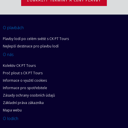
ZOBRAZIT TERMÍNY A CENY PLAVBY
O plavbách
Plavby lodí po celém světě s CK PT Tours
Nejlepší destinace pro plavbu lodí
O nás
Kolektiv CK PT Tours
Proč plout s CK PT Tours
Informace o využití cookies
Informace pro spotřebitele
Zásady ochrany osobních údajů
Základní práva zákazníka
Mapa webu
O lodích