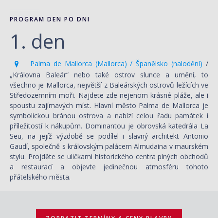
PROGRAM DEN PO DNI
1. den
Palma de Mallorca (Mallorca) / Španělsko (nalodění)
/
„Královna Baleár“ nebo také ostrov slunce a umění, to
všechno je Mallorca, největší z Baleárských ostrovů ležících ve
Středozemním moři. Najdete zde nejenom krásné pláže, ale i
spoustu zajímavých míst. Hlavní město Palma de Mallorca je
symbolickou bránou ostrova a nabízí celou řadu památek i
příležitostí k nákupům. Dominantou je obrovská katedrála La
Seu, na jejíž výzdobě se podílel i slavný architekt Antonio
Gaudí, společně s královským palácem Almudaina v maurském
stylu. Projděte se uličkami historického centra plných obchodů
a restaurací a objevte jedinečnou atmosféru tohoto
přátelského města.