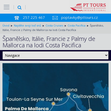
257 225 467
poptavky@pttours.cz
Úvod
Najděte svoji loď snů
Costa Cruises
Costa Pacifica
Španělsko,
Itálie, Francie z Palmy de Mallorca na lodi Costa Pacifica
Španělsko, Itálie, Francie z Palmy de
Mallorca na lodi Costa Pacifica