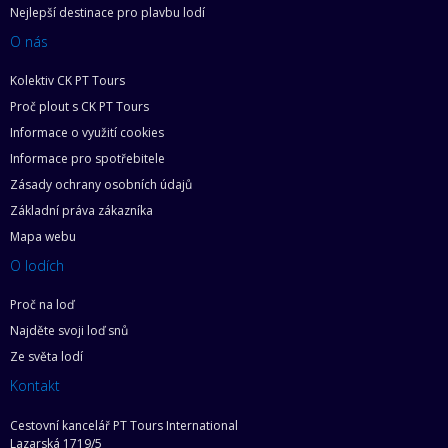
Nejlepší destinace pro plavbu lodí
O nás
Kolektiv CK PT Tours
Proč plout s CK PT Tours
Informace o využití cookies
Informace pro spotřebitele
Zásady ochrany osobních údajů
Základní práva zákazníka
Mapa webu
O lodích
Proč na loď
Najděte svoji loď snů
Ze světa lodí
Kontakt
Cestovní kancelář PT Tours International
Lazarská 1719/5