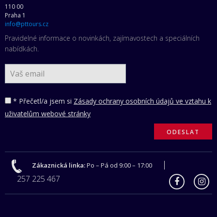
110 00
Praha 1
info@pttours.cz
Pravidelné informace o novinkách, zajímavostech a speciálních
nabídkách.
* Přečetl/a jsem si
Zásady ochrany osobních údajů ve vztahu k
uživatelům webové stránky
Zákaznická linka:
Po – Pá od 9:00 – 17:00
257 225 467