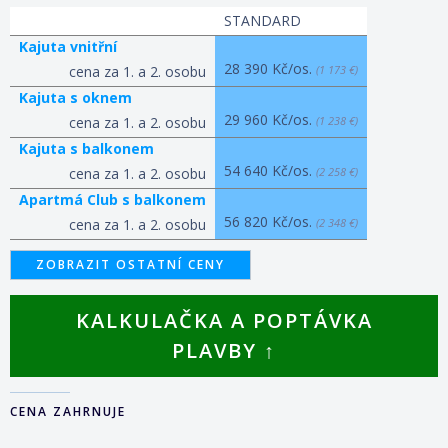
STANDARD
Kajuta vnitřní
28 390 Kč/os.
cena za 1. a 2. osobu
(1 173 €)
Kajuta s oknem
29 960 Kč/os.
cena za 1. a 2. osobu
(1 238 €)
Kajuta s balkonem
54 640 Kč/os.
cena za 1. a 2. osobu
(2 258 €)
Apartmá Club s balkonem
56 820 Kč/os.
cena za 1. a 2. osobu
(2 348 €)
ZOBRAZIT OSTATNÍ CENY
KALKULAČKA A POPTÁVKA
PLAVBY ↑
CENA ZAHRNUJE