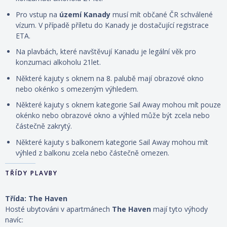
Pro vstup na
území Kanady
musí mít občané ČR schválené
vízum. V případě příletu do Kanady je dostačující registrace
ETA.
Na plavbách, které navštěvují Kanadu je legální věk pro
konzumaci alkoholu 21let.
Některé kajuty s oknem na 8. palubě mají obrazové okno
nebo okénko s omezeným výhledem.
Některé kajuty s oknem kategorie Sail Away mohou mít pouze
okénko nebo obrazové okno a výhled může být zcela nebo
částečně zakrytý.
Některé kajuty s balkonem kategorie Sail Away mohou mít
výhled z balkonu zcela nebo částečně omezen.
TŘÍDY PLAVBY
Třída: The Haven
Hosté ubytováni v apartmánech
The Haven
mají tyto výhody
navíc: