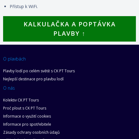
Přístup k WiFi.
KALKULAČKA A POPTÁVKA
PLAVBY ↑
O plavbách
Plavby lodí po celém světě s CK PT Tours
Nejlepší destinace pro plavbu lodí
O nás
Kolektiv CK PT Tours
Proč plout s CK PT Tours
Informace o využití cookies
Informace pro spotřebitele
Zásady ochrany osobních údajů