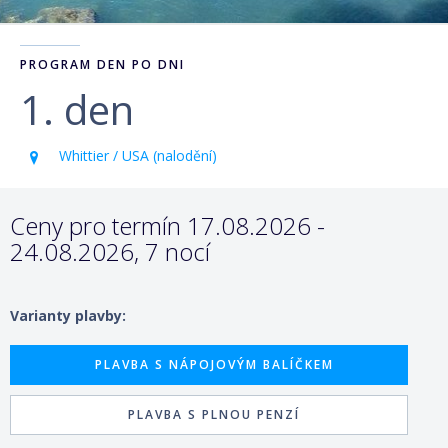
PROGRAM DEN PO DNI
1. den
Whittier / USA (nalodění)
Ceny pro termín 17.08.2026 -
24.08.2026, 7 nocí
Varianty plavby:
PLAVBA S NÁPOJOVÝM BALÍČKEM
PLAVBA S PLNOU PENZÍ