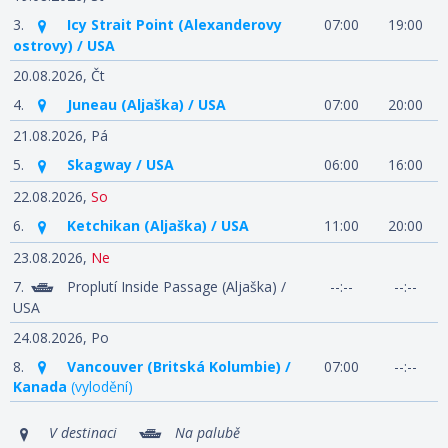
3.
Icy Strait Point (Alexanderovy
07:00
19:00
ostrovy) / USA
20.08.2026,
Čt
4.
Juneau (Aljaška) / USA
07:00
20:00
21.08.2026,
Pá
5.
Skagway / USA
06:00
16:00
22.08.2026,
So
6.
Ketchikan (Aljaška) / USA
11:00
20:00
23.08.2026,
Ne
7.
Proplutí Inside Passage (Aljaška) /
--:--
--:--
USA
24.08.2026,
Po
8.
Vancouver (Britská Kolumbie) /
07:00
--:--
Kanada
(vylodění)
V destinaci
Na palubě