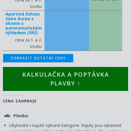
osobu
Apartmá Deluxe
Suite Aurea s
oknem s
panoramatickým
výhledem (SRS)
cena za 1. a 2.
osobu
ZOBRAZIT OSTATNÍ CENY
KALKULAČKA A POPTÁVKA
PLAVBY ↑
CENA ZAHRNUJE
Plavba:
Ubytování v kajutě vybrané kategorie. Kajuty jsou vybavené