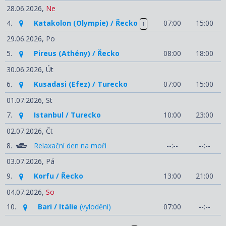
28.06.2026,
Ne
4.
Katakolon (Olympie) / Řecko
07:00
15:00
1
29.06.2026,
Po
5.
Pireus (Athény) / Řecko
08:00
18:00
30.06.2026,
Út
6.
Kusadasi (Efez) / Turecko
07:00
15:00
01.07.2026,
St
7.
Istanbul / Turecko
10:00
23:00
02.07.2026,
Čt
8.
Relaxační den na moři
--:--
--:--
03.07.2026,
Pá
9.
Korfu / Řecko
13:00
21:00
04.07.2026,
So
10.
Bari / Itálie
(vylodění)
07:00
--:--