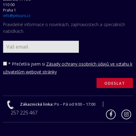
110 00
Praha 1
info@pttours.cz
Pravidelné informace o novinkách, zajímavostech a speciálních
nabídkách.
* Přečetl/a jsem si
Zásady ochrany osobních údajů ve vztahu k
uživatelům webové stránky
Zákaznická linka:
Po – Pá od 9:00 – 17:00
257 225 467