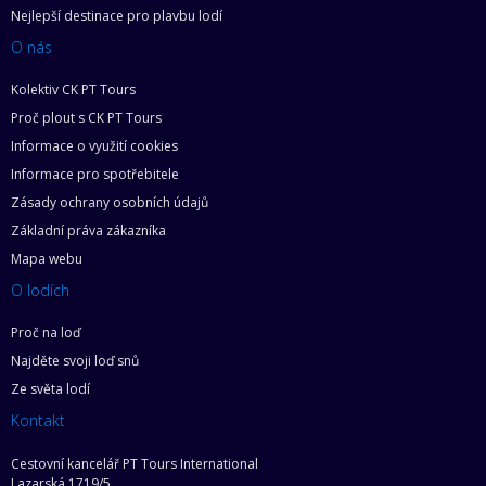
Nejlepší destinace pro plavbu lodí
O nás
Kolektiv CK PT Tours
Proč plout s CK PT Tours
Informace o využití cookies
Informace pro spotřebitele
Zásady ochrany osobních údajů
Základní práva zákazníka
Mapa webu
O lodích
Proč na loď
Najděte svoji loď snů
Ze světa lodí
Kontakt
Cestovní kancelář PT Tours International
Lazarská 1719/5