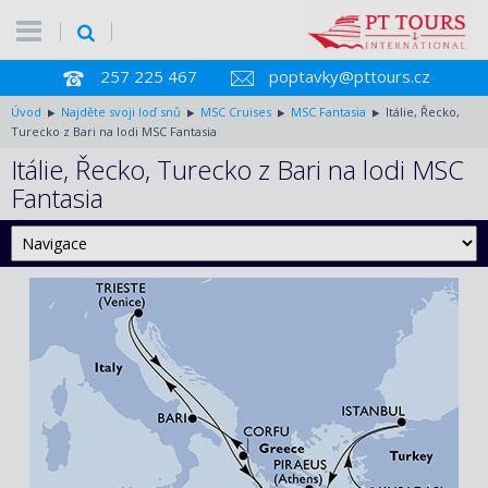
257 225 467
poptavky@pttours.cz
Úvod
Najděte svoji loď snů
MSC Cruises
MSC Fantasia
Itálie, Řecko,
Turecko z Bari na lodi MSC Fantasia
Itálie, Řecko, Turecko z Bari na lodi MSC
Fantasia