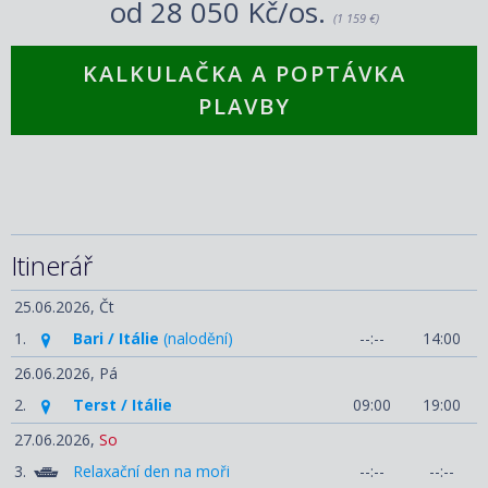
od
28 050 Kč/os.
(1 159 €)
KALKULAČKA A POPTÁVKA
PLAVBY
Itinerář
25.06.2026,
Čt
1.
Bari / Itálie
(nalodění)
--:--
14:00
26.06.2026,
Pá
2.
Terst / Itálie
09:00
19:00
27.06.2026,
So
3.
Relaxační den na moři
--:--
--:--