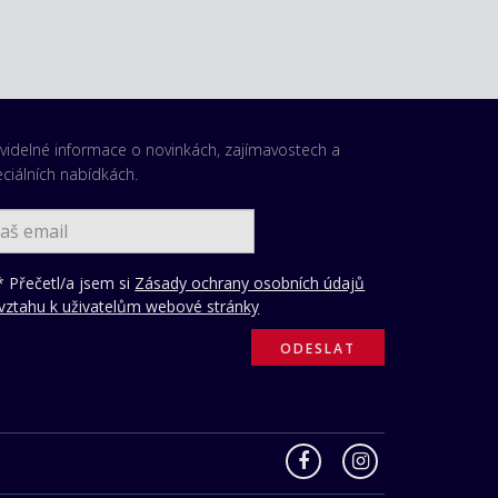
videlné informace o novinkách, zajímavostech a
ciálních nabídkách.
 Přečetl/a jsem si
Zásady ochrany osobních údajů
vztahu k uživatelům webové stránky