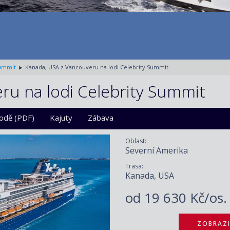
Summit
Kanada, USA z Vancouveru na lodi Celebrity Summit
ru na lodi Celebrity Summit
lodě (PDF)
Kajuty
Zábava
Oblast:
Severní Amerika
Trasa:
Kanada, USA
od
19 630 Kč/os
ZOBRAZI