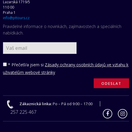
Lazarská 1719/5
110 00
Praha 1
info@pttours.cz
Pravidelné informace o novinkách, zajímavostech a speciálních
nabídkách.
* Přečetl/a jsem si
Zásady ochrany osobních údajů ve vztahu k
uživatelům webové stránky
Zákaznická linka:
Po – Pá od 9:00 – 17:00
257 225 467