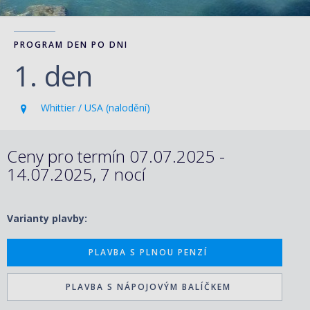
PROGRAM DEN PO DNI
1. den
Whittier / USA (nalodění)
Ceny pro termín 07.07.2025 -
14.07.2025, 7 nocí
Varianty plavby:
PLAVBA S PLNOU PENZÍ
PLAVBA S NÁPOJOVÝM BALÍČKEM