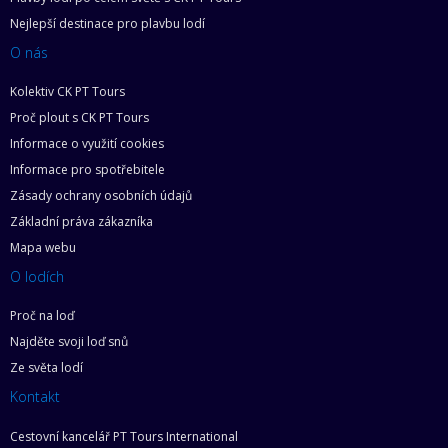
Nejlepší destinace pro plavbu lodí
O nás
Kolektiv CK PT Tours
Proč plout s CK PT Tours
Informace o využití cookies
Informace pro spotřebitele
Zásady ochrany osobních údajů
Základní práva zákazníka
Mapa webu
O lodích
Proč na loď
Najděte svoji loď snů
Ze světa lodí
Kontakt
Cestovní kancelář PT Tours International