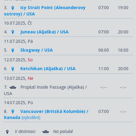
3.
Icy Strait Point (Alexanderovy
07:00
19:00
ostrovy) / USA
10.07.2025,
Čt
4.
Juneau (Aljaška) / USA
07:00
20:00
11.07.2025,
Pá
5.
Skagway / USA
06:00
16:00
12.07.2025,
So
6.
Ketchikan (Aljaška) / USA
11:00
20:00
13.07.2025,
Ne
7.
Proplutí Inside Passage (Aljaška) /
--:--
--:--
USA
14.07.2025,
Po
8.
Vancouver (Britská Kolumbie) /
07:00
--:--
Kanada
(vylodění)
V destinaci
Na palubě