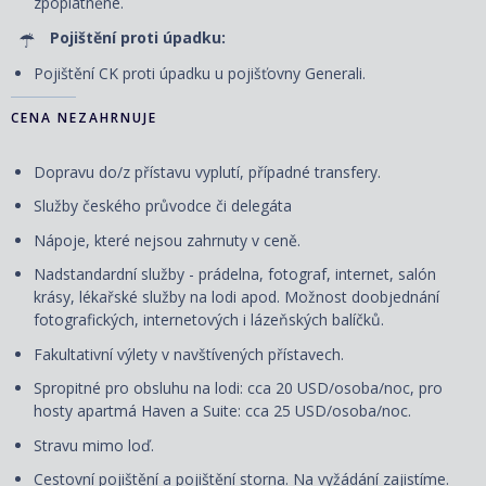
zpoplatněné.
Pojištění proti úpadku:
Pojištění CK proti úpadku u pojišťovny Generali.
CENA NEZAHRNUJE
Dopravu do/z přístavu vyplutí, případné transfery.
Služby českého průvodce či delegáta
Nápoje, které nejsou zahrnuty v ceně.
Nadstandardní služby - prádelna, fotograf, internet, salón
krásy, lékařské služby na lodi apod. Možnost doobjednání
fotografických, internetových i lázeňských balíčků.
Fakultativní výlety v navštívených přístavech.
Spropitné pro obsluhu na lodi: cca 20 USD/osoba/noc, pro
hosty apartmá Haven a Suite: cca 25 USD/osoba/noc.
Stravu mimo loď.
Cestovní pojištění a pojištění storna. Na vyžádání zajistíme.