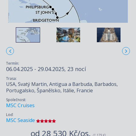
Termín:
06.04.2025 - 29.04.2025, 23 nocí
Trasa:
USA, Svatý Martin, Antigua a Barbuda, Barbados,
Portugalsko, Španělsko, Itálie, Francie
Společnost:
MSC Cruises
Loď:
MSC Seaside
od
28 530 Kč/os.
(1 179 €)