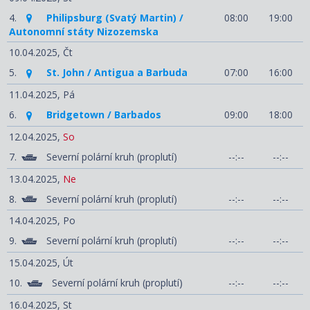
4.
Philipsburg (Svatý Martin) /
08:00
19:00
Autonomní státy Nizozemska
10.04.2025,
Čt
5.
St. John / Antigua a Barbuda
07:00
16:00
11.04.2025,
Pá
6.
Bridgetown / Barbados
09:00
18:00
12.04.2025,
So
7.
Severní polární kruh (proplutí)
--:--
--:--
13.04.2025,
Ne
8.
Severní polární kruh (proplutí)
--:--
--:--
14.04.2025,
Po
9.
Severní polární kruh (proplutí)
--:--
--:--
15.04.2025,
Út
10.
Severní polární kruh (proplutí)
--:--
--:--
16.04.2025,
St