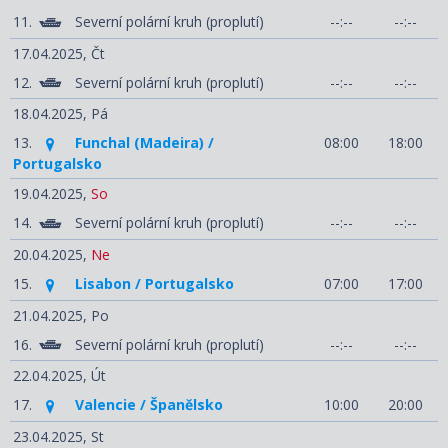
11.
Severní polární kruh (proplutí)
--:--
--:--
17.04.2025,
Čt
12.
Severní polární kruh (proplutí)
--:--
--:--
18.04.2025,
Pá
13.
Funchal (Madeira) /
08:00
18:00
Portugalsko
19.04.2025,
So
14.
Severní polární kruh (proplutí)
--:--
--:--
20.04.2025,
Ne
15.
Lisabon / Portugalsko
07:00
17:00
21.04.2025,
Po
16.
Severní polární kruh (proplutí)
--:--
--:--
22.04.2025,
Út
17.
Valencie / Španělsko
10:00
20:00
23.04.2025,
St