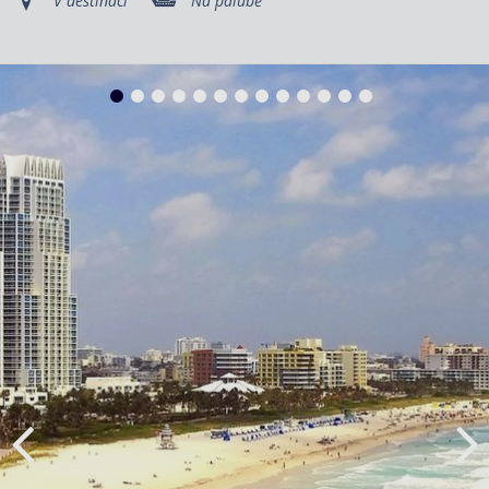
V destinaci
Na palubě