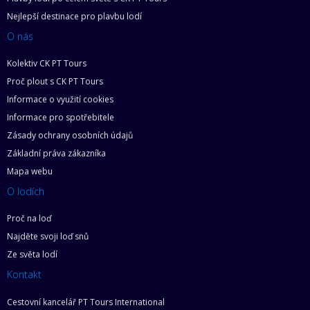
Nejlepší destinace pro plavbu lodí
O nás
Kolektiv CK PT Tours
Proč plout s CK PT Tours
Informace o využití cookies
Informace pro spotřebitele
Zásady ochrany osobních údajů
Základní práva zákazníka
Mapa webu
O lodích
Proč na loď
Najděte svoji loď snů
Ze světa lodí
Kontakt
Cestovní kancelář PT Tours International