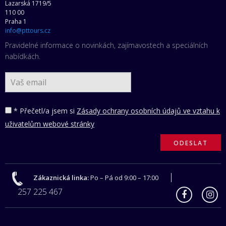
Lazarská 1719/5
110 00
Praha 1
info@pttours.cz
Pravidelné informace o novinkách, zajímavostech a speciálních
nabídkách.
* Přečetl/a jsem si
Zásady ochrany osobních údajů ve vztahu k
uživatelům webové stránky
Zákaznická linka:
Po – Pá od 9:00 – 17:00
257 225 467