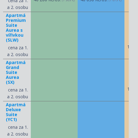
cena za 1.
a 2. osobu
Apartmá
Premium
Suite
Aurea s
vířivkou
(SLW)
112 
cena za 1.
a 2. osobu
Apartmá
Grand
Suite
Aurea
(SX)
120 
cena za 1.
a 2. osobu
Apartmá
Deluxe
Suite
(YC1)
cena za 1.
a 2. osobu