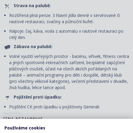
Strava na palubě:
Rozšířená plná penze: 3 hlavní jídla denně v servírované či
rautové restauraci, svačiny a půlnoční bufet.
Nápoje: čaj, káva, voda z automatu v rautové restauraci po
celý den.
Zábava na palubě:
Volné využití veřejných prostor - bazénu, vířivek, fitness centra
a jiných sportovně-rekreačních zařízení, bezplatné zapůjčení
plážových osušek, účast na všech akcích pořádaných na
palubě – animační programy pro děti i dospělé, dětský klub
(pro všechny věkové kategorie), večerní představení v divadle,
živá hudba, lekce tance apod.
Pojištění proti úpadku:
Pojištění CK proti úpadku u pojišťovny Generali.
CENA NEZAHRNUJE
Používáme cookies